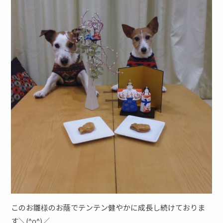
お問い合わせ·資料請求
このお雛様のお蔭でテンテン健やかに成長し続けておりま
す＼(^o^)／