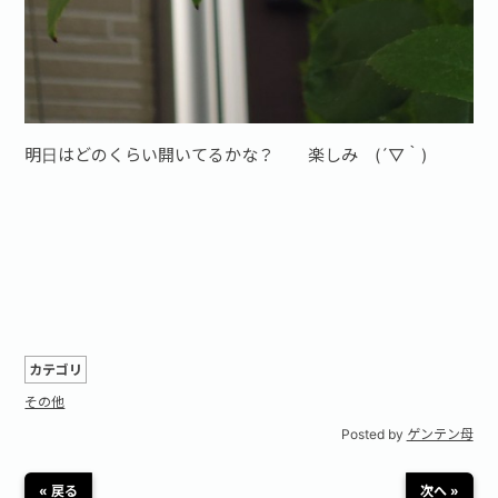
明日はどのくらい開いてるかな？ 楽しみ (´▽｀)
カテゴリ
その他
Posted by
ゲンテン母
« 戻る
次へ »