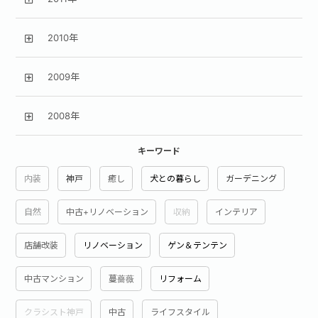
2010年
2009年
2008年
キーワード
内装
神戸
癒し
犬との暮らし
ガーデニング
自然
中古+リノベーション
収納
インテリア
店舗改装
リノベーション
ゲン＆テンテン
中古マンション
蔓薔薇
リフォーム
クラシスト神戸
中古
ライフスタイル