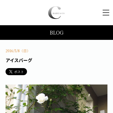
BLOG
HOME
コンセプト
2016/5/8（日）
アイスバーグ
トピックス
施工事例
ブログ
会社案内