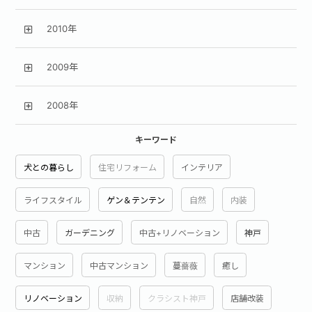
2010年
2009年
2008年
キーワード
犬との暮らし
住宅リフォーム
インテリア
ライフスタイル
ゲン＆テンテン
自然
内装
中古
ガーデニング
中古+リノベーション
神戸
マンション
中古マンション
蔓薔薇
癒し
リノベーション
収納
クラシスト神戸
店舗改装