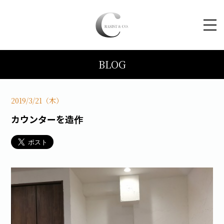
BLOG
HOME
コンセプト
2019/3/21（木）
カウンターを造作
トピックス
施工事例
ブログ
会社案内