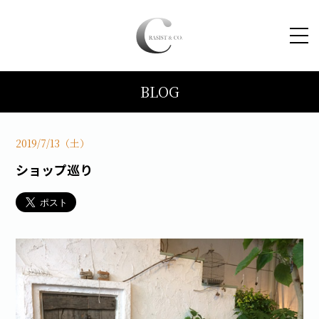
BLOG
HOME
コンセプト
2019/7/13（土）
ショップ巡り
トピックス
施工事例
ブログ
会社案内