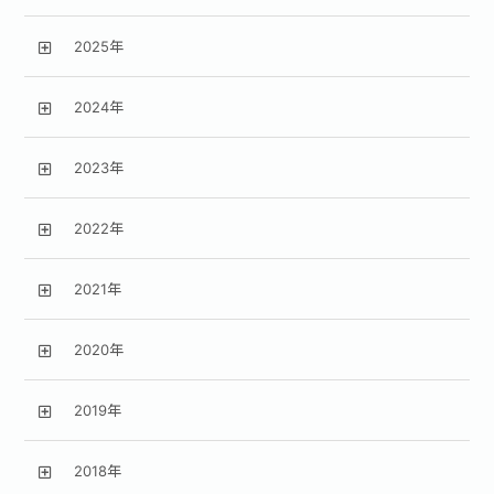
2025年
2024年
2023年
2022年
2021年
2020年
2019年
2018年