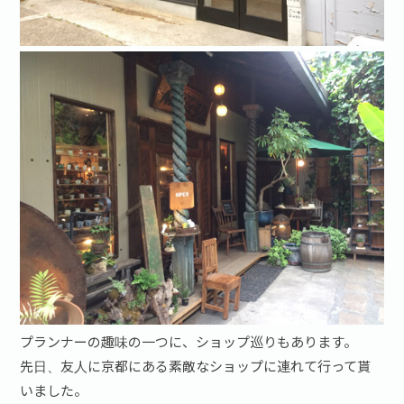
プランナーの趣味の一つに、ショップ巡りもあります。
先日、友人に京都にある素敵なショップに連れて行って貰
いました。