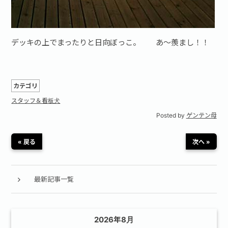
デッキの上でまったりと日向ぼっこ。 あ～羨まし！！
カテゴリ
スタッフ＆看板犬
Posted by
ゲンテン母
« 戻る
次へ »
最新記事一覧
2026年8月