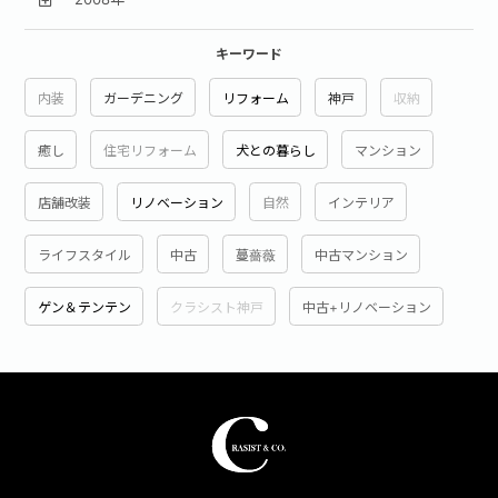
キーワード
内装
ガーデニング
リフォーム
神戸
収納
癒し
住宅リフォーム
犬との暮らし
マンション
店舗改装
リノベーション
自然
インテリア
ライフスタイル
中古
蔓薔薇
中古マンション
ゲン＆テンテン
クラシスト神戸
中古+リノベーション