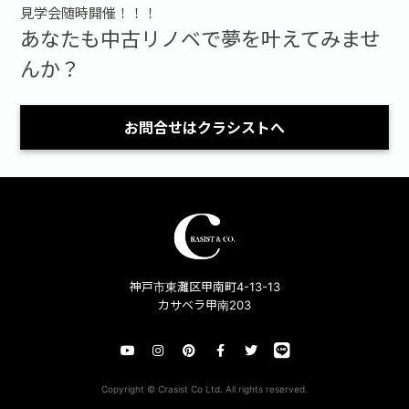
見学会随時開催！！！
あなたも中古リノベで夢を叶えてみませ
んか？
お問合せはクラシストへ
神戸市東灘区甲南町4-13-13
カサベラ甲南203
Copyright © Crasist Co Ltd. All rights reserved.