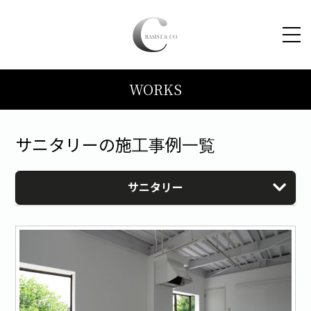
WORKS
HOME
コンセプト
サニタリーの施工事例一覧
トピックス
サニタリー
施工事例
ブログ
会社案内