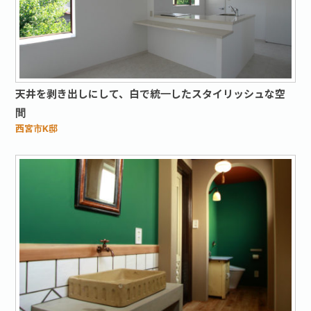
お問い合わせ·資料請求
天井を剥き出しにして、白で統一したスタイリッシュな空
間
西宮市K邸