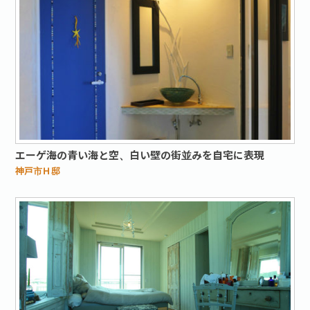
エーゲ海の青い海と空、白い壁の街並みを自宅に表現
神戸市Ｈ邸