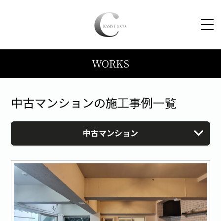
WORKS
HOME
コンセプト
中古マンションの施工事例一覧
トピックス
中古マンション
施工事例
ブログ
会社案内