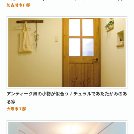
加古川市Ｆ邸
アンティーク風の小物が似合うナチュラルであたたかみのあ
る家
大阪市Ｉ邸