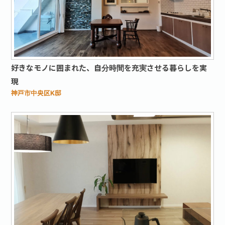
お問い合わせ·資料請求
好きなモノに囲まれた、自分時間を充実させる暮らしを実
現
神戸市中央区K邸