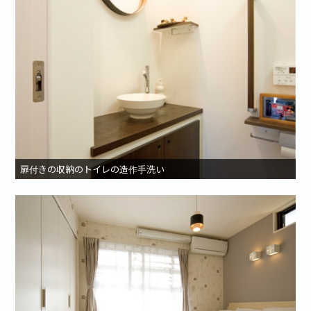
扉付きの収納のトイレの造作手洗い