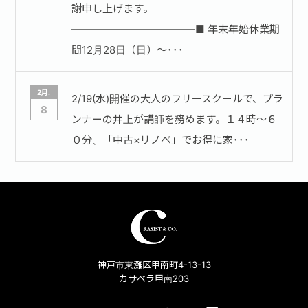
謝申し上げます。
────────────■ 年末年始休業期
間12月28日（日）～･･･
2月.
2/19(水)開催の大人のフリースクールで、プラ
8
ンナーの井上が講師を務めます。１４時～６
０分、「中古×リノベ」でお得に家･･･
神戸市東灘区甲南町4-13-13
カサベラ甲南203