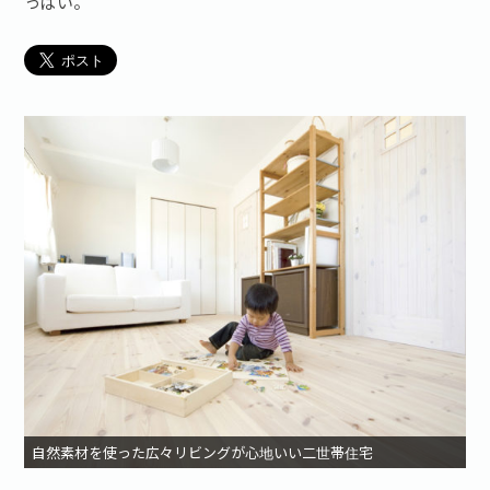
っぱい。
お問い合わせ·資料請求
自然素材を使った広々リビングが心地いい二世帯住宅