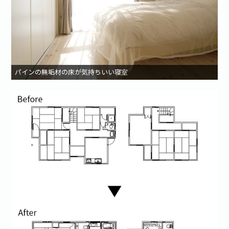
パインの無垢材の床が気持ちいい寝室