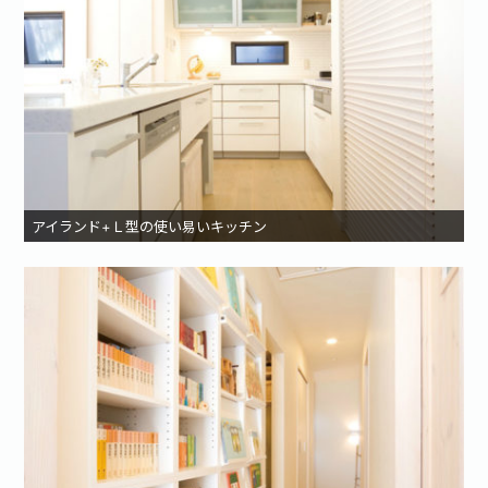
アイランド+Ｌ型の使い易いキッチン