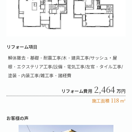
リフォーム項目
解体撤去・基礎・耐震工事/木・建具工事/サッシュ・屋
根・エクステリア工事/設備・電気工事/左官・タイル工事/
塗装・内装工事/雑工事・諸経費
2,464
リフォーム費用
万円
118
施工面積
m
2
お客様の声