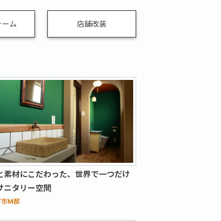
ォーム
店舗改装
と素材にこだわった、世界で一つだけ
サニタリー空間
戸市M邸