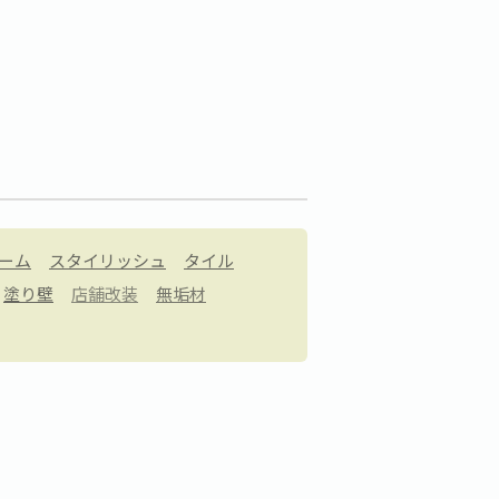
ーム
スタイリッシュ
タイル
塗り壁
店舗改装
無垢材