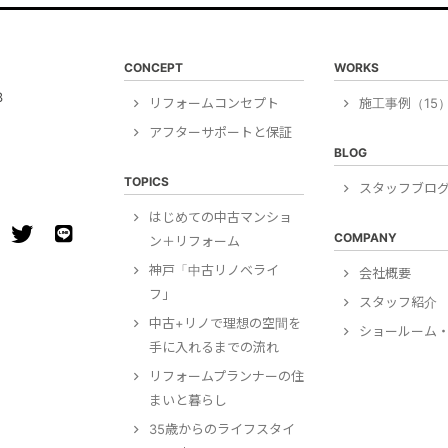
CONCEPT
WORKS
3
リフォームコンセプト
施工事例（15
アフターサポートと保証
BLOG
TOPICS
スタッフブロ
はじめての中古マンショ
COMPANY
ン＋リフォーム
神戸「中古リノベライ
会社概要
フ」
スタッフ紹介
中古+リノで理想の空間を
ショールーム・
手に入れるまでの流れ
リフォームプランナーの住
まいと暮らし
35歳からのライフスタイ