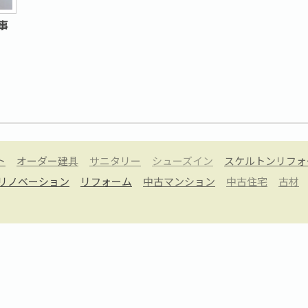
事
ト
オーダー建具
サニタリー
シューズイン
スケルトンリフォ
リノベーション
リフォーム
中古マンション
中古住宅
古材