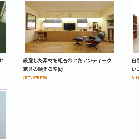
せ
厳選した素材を組合わせたアンティーク
自
家具の映える空間
い
加古川市Ｆ邸
伊