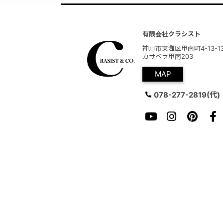
有限会社クラシスト
神戸市東灘区甲南町4-13-1
カサベラ甲南203
MAP
078-277-2819
(代)