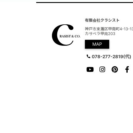
有限会社クラシスト
神戸市東灘区甲南町4-13-1
カサベラ甲南203
MAP
078-277-2819
(代)