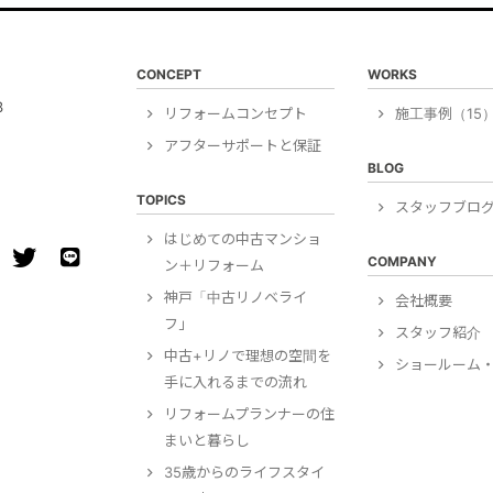
CONCEPT
WORKS
3
リフォームコンセプト
施工事例（15
アフターサポートと保証
BLOG
TOPICS
スタッフブロ
はじめての中古マンショ
COMPANY
ン＋リフォーム
神戸「中古リノベライ
会社概要
フ」
スタッフ紹介
中古+リノで理想の空間を
ショールーム・
手に入れるまでの流れ
リフォームプランナーの住
まいと暮らし
35歳からのライフスタイ