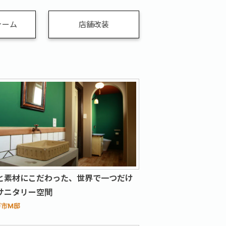
ォーム
店舗改装
と素材にこだわった、世界で一つだけ
サニタリー空間
戸市M邸