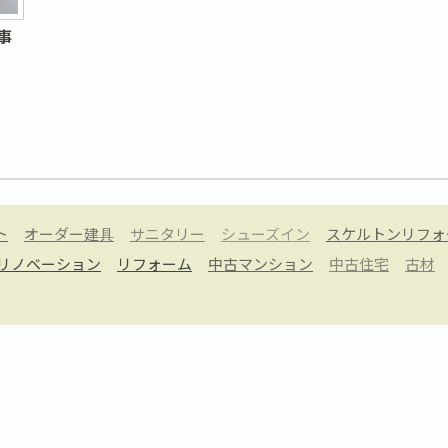
事
ト
オーダー建具
サニタリー
シューズイン
スケルトンリフォ
リノベーション
リフォーム
中古マンション
中古住宅
古材