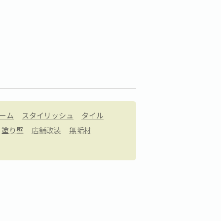
ーム
スタイリッシュ
タイル
塗り壁
店舗改装
無垢材