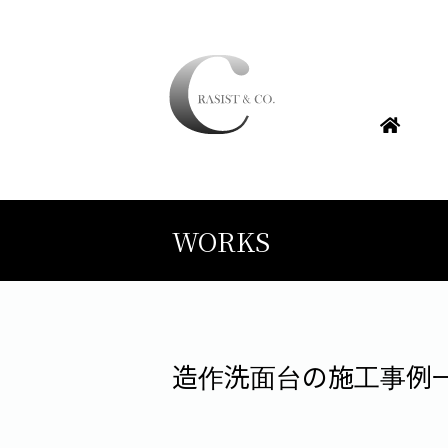
WORKS
造作洗面台の施工事例