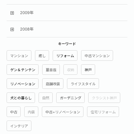
2009年
2008年
キーワード
マンション
癒し
リフォーム
中古マンション
ゲン＆テンテン
蔓薔薇
収納
神戸
リノベーション
店舗改装
ライフスタイル
犬との暮らし
自然
ガーデニング
クラシスト神戸
中古
内装
中古+リノベーション
住宅リフォーム
インテリア