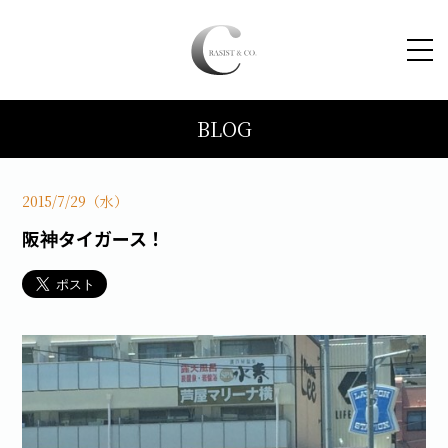
BLOG
HOME
コンセプト
2015/7/29（水）
阪神タイガース！
トピックス
施工事例
ブログ
会社案内