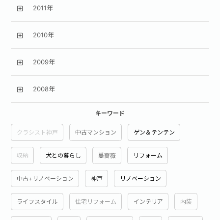
2011年
2010年
2009年
2008年
キーワード
クラシスト神戸
中古マンション
ゲン＆テンテン
収納
犬との暮らし
蔓薔薇
リフォーム
中古+リノベーション
神戸
リノベーション
ライフスタイル
住宅リフォーム
インテリア
内装