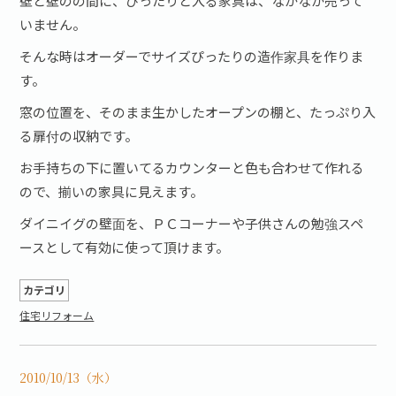
壁と壁のの間に、ぴったりと入る家具は、なかなか売って
いません。
そんな時はオーダーでサイズぴったりの造作家具を作りま
す。
窓の位置を、そのまま生かしたオープンの棚と、たっぷり入
る扉付の収納です。
お手持ちの下に置いてるカウンターと色も合わせて作れる
ので、揃いの家具に見えます。
ダイニイグの壁面を、ＰＣコーナーや子供さんの勉強スペ
ースとして有効に使って頂けます。
カテゴリ
住宅リフォーム
2010/10/13（水）