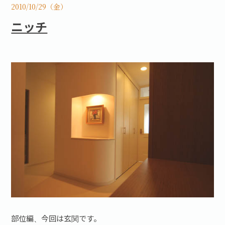
2010/10/29（金）
ニッチ
部位編、今回は玄関です。