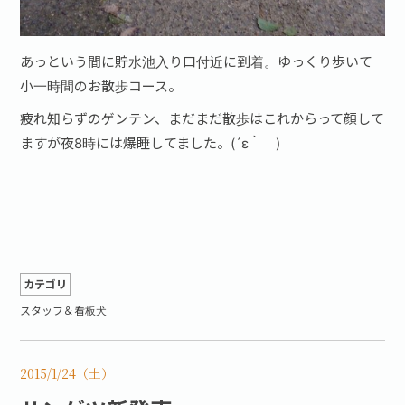
あっという間に貯水池入り口付近に到着。ゆっくり歩いて
小一時間のお散歩コース。
疲れ知らずのゲンテン、まだまだ散歩はこれからって顔して
ますが夜8時には爆睡してました。(´ε｀ )
カテゴリ
スタッフ＆看板犬
2015/1/24（土）