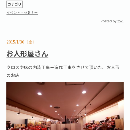
カテゴリ
イベント・セミナー
Posted by
toki
2015/1/30（金）
お人形屋さん
クロスや床の内装工事＋造作工事をさせて頂いた、お人形
のお店