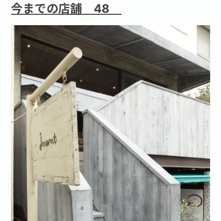
今までの店舗 48