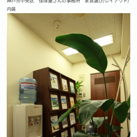
神戸市中央区 保険屋さんの事務所 家具選び/レイアウト/
内装