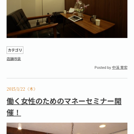
カテゴリ
店舗改装
Posted by
中渓 育宏
2015/1/22（木）
働く女性のためのマネーセミナー開
催！