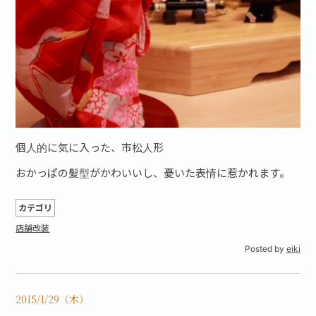
個人的に気に入った、市松人形
おかっぱの髪型がかわいいし、憂いた表情に惹かれます。
カテゴリ
店舗改装
Posted by
eiki
2015/1/29（木）