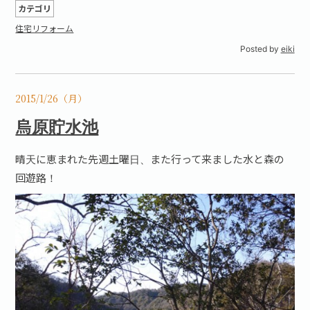
カテゴリ
住宅リフォーム
Posted by
eiki
2015/1/26（月）
烏原貯水池
晴天に恵まれた先週土曜日、また行って来ました水と森の
回遊路！