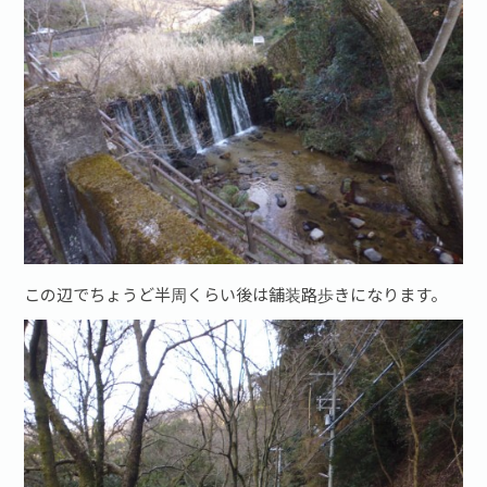
この辺でちょうど半周くらい後は舗装路歩きになります。