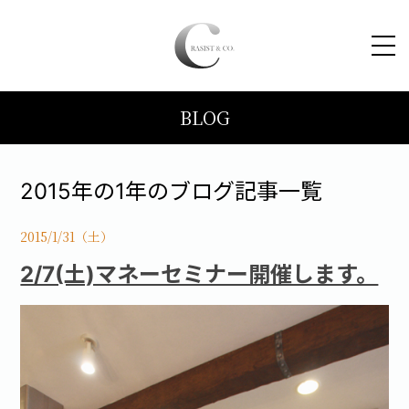
BLOG
HOME
コンセプト
2015年の1年のブログ記事一覧
トピックス
2015/1/31（土）
2/7(土)マネーセミナー開催します。
施工事例
ブログ
会社案内