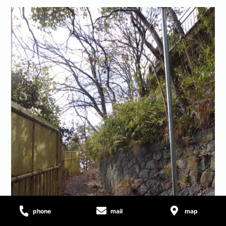
phone
mail
map