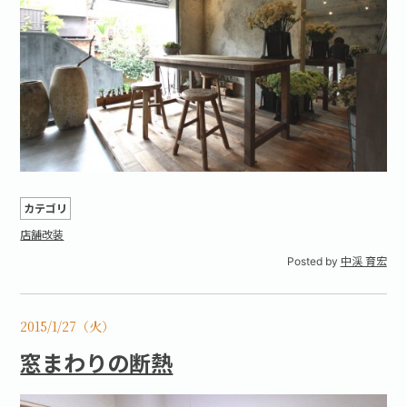
カテゴリ
店舗改装
Posted by
中渓 育宏
2015/1/27（火）
窓まわりの断熱