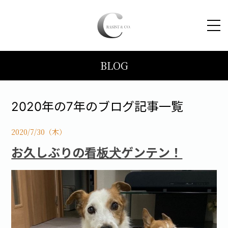
BLOG
HOME
コンセプト
2020年の7年のブログ記事一覧
トピックス
2020/7/30（木）
お久しぶりの看板犬ゲンテン！
施工事例
ブログ
会社案内