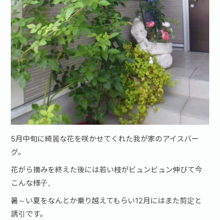
5月中旬に綺麗な花を咲かせてくれた我が家のアイスバー
グ。
花がら摘みを終えた後には若い枝がビュンビュン伸びて今
こんな様子。
暑～い夏をなんとか乗り越えてもらい12月にはまた剪定と
誘引です。