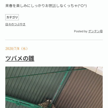
来春を楽しみにしっかりお世話しなくっちゃ(^○^)
カテゴリ
日々のつぶやき
Posted by
ゲンテン母
2020/7/8（水）
ツバメの雛