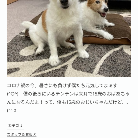
お問い合わせ·資料請求
コロナ禍の今、暑さにも負けず僕たち元気してまぁす
(^○^) 僕の後ろにいるテンテンは来月で15歳のおばあちゃ
んになるんだよ！って、僕も15歳のおじいちゃんだけど、、
(^^ゞ
カテゴリ
スタッフ＆看板犬