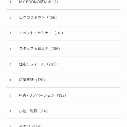
MY BOOKの使い方（1）
日々のつぶやき（456）
イベント・セミナー（141）
スタッフ＆看板犬（156）
住宅リフォーム（255）
店舗改装（170）
中古+リノベーション（132）
小物・雑貨（34）
その他（154）