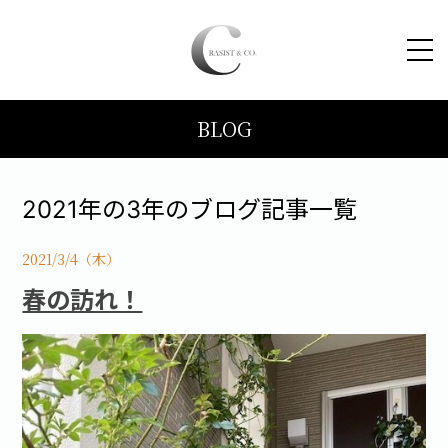
BLOG
HOME
コンセプト
2021年の3年のブログ記事一覧
トピックス
2021/3/4（木）
春の訪れ！
施工事例
ブログ
会社案内