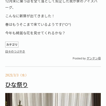
12月末に葉っぱを全て落として剪定した我が家のアイスバ
ーグ、
こんなに新芽が出てきました！
春はもうそこまで来ているようです(^○^)
今年も綺麗な花を見せてくれるかな？
カテゴリ
日々のつぶやき
Posted by
ゲンテン母
2021/3/3（水）
ひな祭り