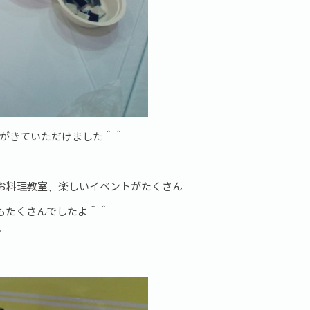
様がきていただけました＾＾
お料理教室、楽しいイベントがたくさん
もたくさんでしたよ＾＾
＾