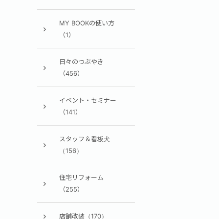
MY BOOKの使い方
（1）
日々のつぶやき
（456）
イベント・セミナー
（141）
スタッフ＆看板犬
（156）
住宅リフォーム
（255）
店舗改装（170）