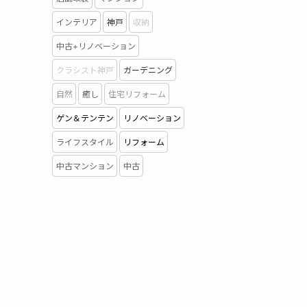
インテリア
神戸
収納
中古+リノベーション
クラシスト神戸
ガーデニング
自然
癒し
住宅リフォーム
ゲン＆テンテン
リノベーション
ライフスタイル
リフォーム
中古マンション
中古