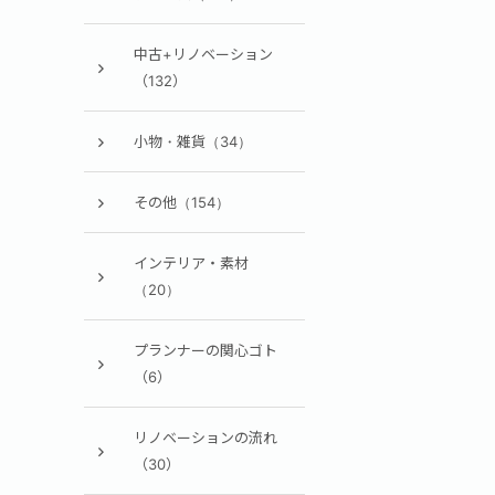
中古+リノベーション
（132）
小物・雑貨（34）
その他（154）
インテリア・素材
（20）
プランナーの関心ゴト
（6）
リノベーションの流れ
（30）