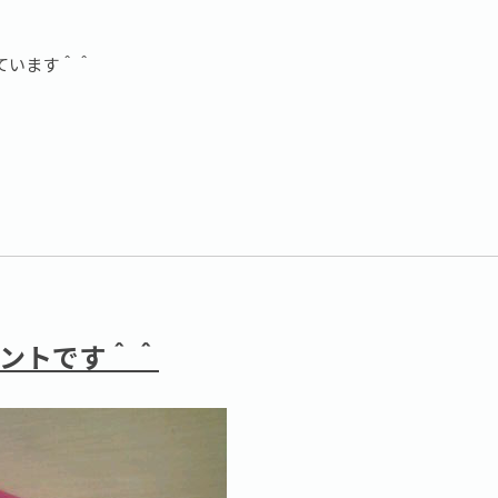
ています＾＾
ベントです＾＾