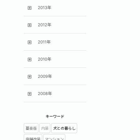
2013年
2012年
2011年
2010年
2009年
2008年
キーワード
蔓薔薇
内装
犬との暮らし
店舗改装
マンション