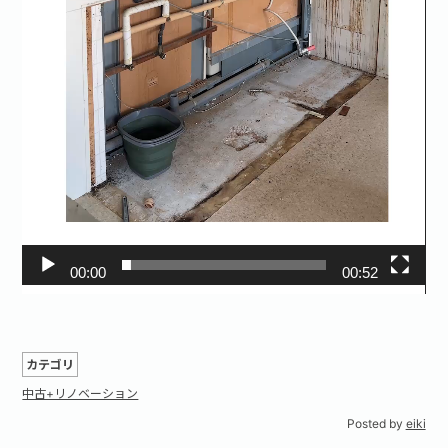
00:00
00:52
カテゴリ
中古+リノベーション
Posted by
eiki