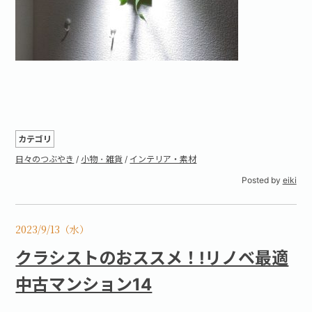
カテゴリ
日々のつぶやき
/
小物・雑貨
/
インテリア・素材
Posted by
eiki
2023/9/13（水）
クラシストのおススメ！!リノベ最適
中古マンション14