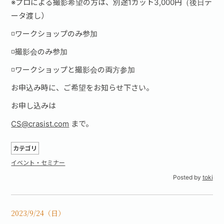
※プロによる撮影希望の方は、別途1カット3,000円（後日デ
ータ渡し）
◽ワークショップのみ参加
◽撮影会のみ参加
◽ワークショップと撮影会の両方参加
お申込み時に、ご希望をお知らせ下さい。
お申し込みは
CS@crasist.com
まで。
カテゴリ
イベント・セミナー
Posted by
toki
2023/9/24（日）