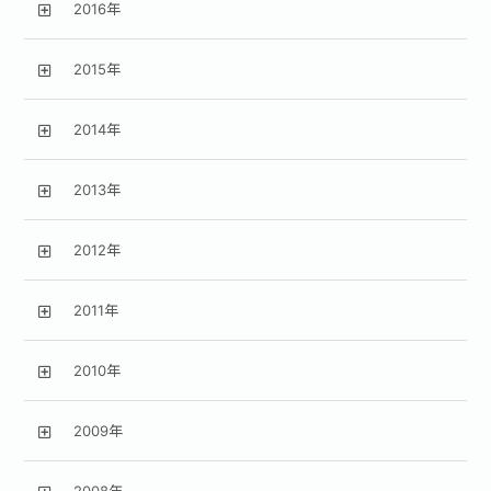
2016年
2015年
2014年
2013年
2012年
2011年
2010年
2009年