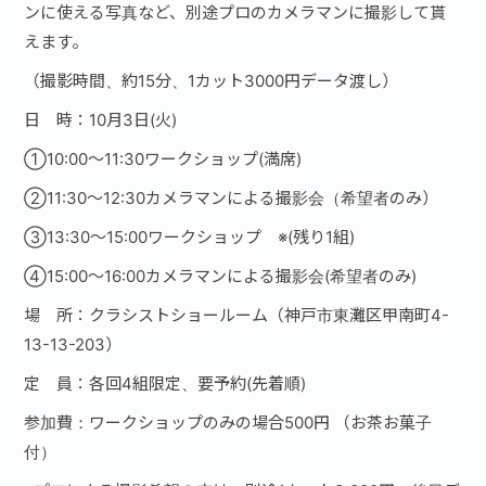
ンに使える写真など、別途プロのカメラマンに撮影して貰
えます。
（撮影時間、約15分、1カット3000円データ渡し）
日 時：10月3日(火)
①10:00〜11:30ワークショップ(満席)
②11:30〜12:30カメラマンによる撮影会（希望者のみ）
③13:30〜15:00ワークショップ ※(残り1組)
④15:00〜16:00カメラマンによる撮影会(希望者のみ)
場 所：クラシストショールーム（神戸市東灘区甲南町4-
13-13-203）
定 員：各回4組限定、要予約(先着順)
参加費：ワークショップのみの場合500円 （お茶お菓子
付）