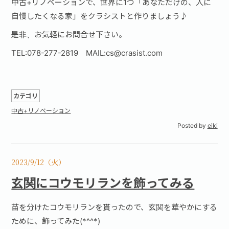
中古+リノベーションで、世界に1つ「あなただけの、人に
自慢したくなる家」をクラシストと作りましょう♪
是非、お気軽にお問合せ下さい。
TEL:078-277-2819 MAIL:cs@crasist.com
カテゴリ
中古+リノベーション
Posted by
eiki
2023/9/12（火）
玄関にコウモリランを飾ってみる
苗を分けたコウモリランを貰ったので、玄関を華やかにする
ために、飾ってみた(*^^*)