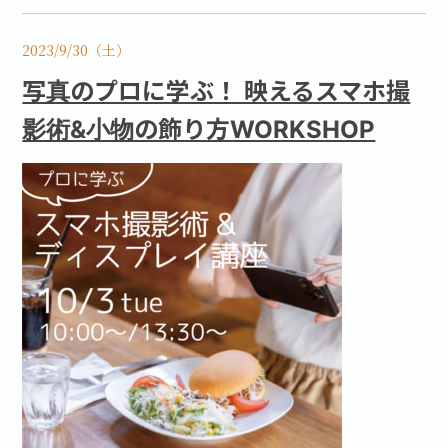
2023/9/30（土）
写真のプロに学ぶ！ 映えるスマホ撮
影術&小物の飾り方WORKSHOP