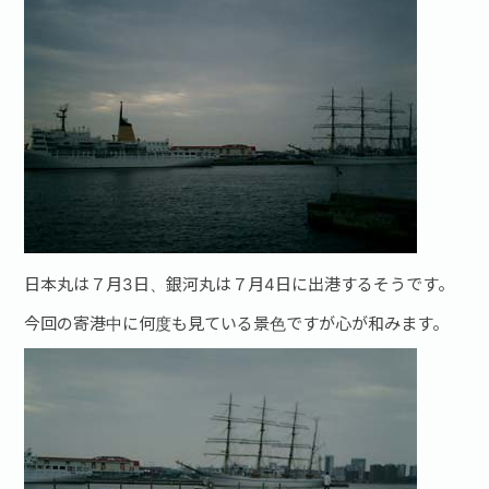
日本丸は７月3日、銀河丸は７月4日に出港するそうです。
今回の寄港中に何度も見ている景色ですが心が和みます。