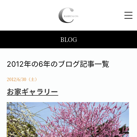
BLOG
HOME
コンセプト
2012年の6年のブログ記事一覧
トピックス
2012/6/30（土）
お家ギャラリー
施工事例
ブログ
会社案内