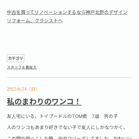
中古を買ってリノベーションするなら神戸北野のデザイン
リフォーム、クラシストへ
カテゴリ
スタッフ＆看板犬
2012/6/24（日）
私のまわりのワンコ！
友人宅にいる、トイプードルのTOM君 7歳 男の子
人のワンコもあまり好きでない子で友人にしかなつかく、
この間の抱っこした時、ややフリーズしてました。かわいい