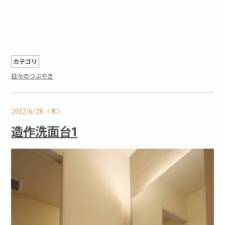
カテゴリ
日々のつぶやき
2012/6/28（木）
造作洗面台1