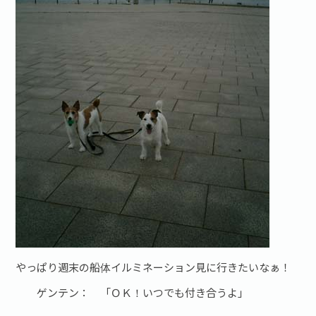
やっぱり週末の船体イルミネーション見に行きたいなぁ！
ゲンテン： 「ＯＫ！いつでも付き合うよ」