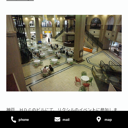
神戸、ＨＤＣのビルにて、リクシルのイベントに参加しま
した。
phone
mail
map