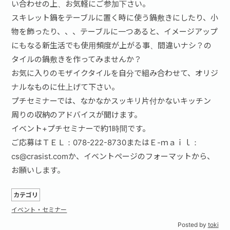
い合わせの上、お気軽にご参加下さい。
スキレット鍋をテーブルに置く時に使う鍋敷きにしたり、小
物を飾ったり、、、テーブルに一つあると、イメージアップ
にもなる新生活でも使用頻度が上がる事、間違いナシ？の
タイルの鍋敷きを作ってみませんか？
お気に入りのモザイクタイルを自分で組み合わせて、オリジ
ナルなものに仕上げて下さい。
プチセミナーでは、なかなかスッキリ片付かないキッチン
周りの収納のアドバイスが聞けます。
イベント+プチセミナーで約1時間です。
ご応募はＴＥＬ：078-222-8730またはＥ-ｍａｉｌ：
cs@crasist.comか、イベントページのフォーマットから、
お願いします。
カテゴリ
イベント・セミナー
Posted by
toki