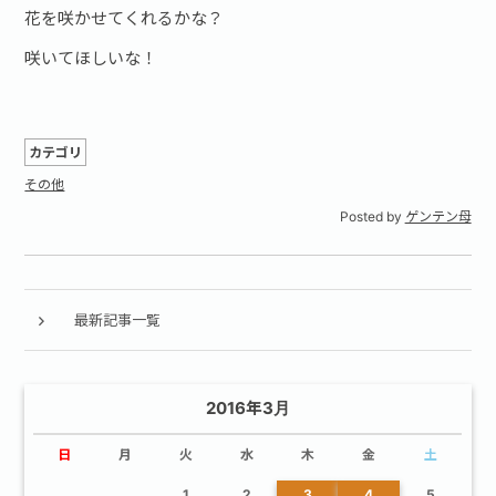
花を咲かせてくれるかな？
咲いてほしいな！
カテゴリ
その他
Posted by
ゲンテン母
最新記事一覧
2016年3月
日
月
火
水
木
金
土
1
2
3
4
5