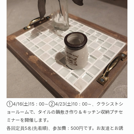
お問い合わせ·資料請求
①4/16(土)15：00～②4/23(土)10：00～、クラシストシ
ョールームで、タイルの鍋敷き作り＆キッチン収納プチセ
ミナーを開催します。
各回定員5名(先着順)、参加費：500円です。お友達とお誘