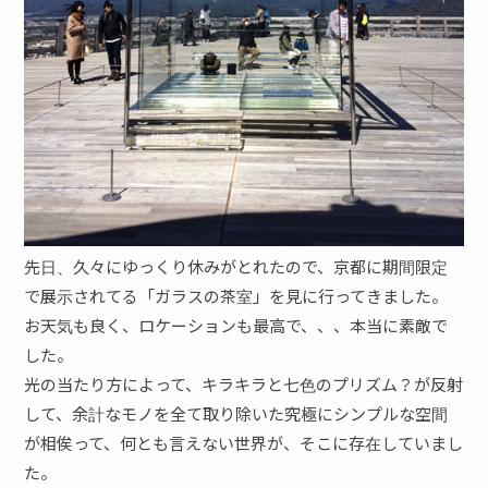
先日、久々にゆっくり休みがとれたので、京都に期間限定
で展示されてる「ガラスの茶室」を見に行ってきました。
お天気も良く、ロケーションも最高で、、、本当に素敵で
した。
光の当たり方によって、キラキラと七色のプリズム？が反射
して、余計なモノを全て取り除いた究極にシンプルな空間
が相俟って、何とも言えない世界が、そこに存在していまし
た。