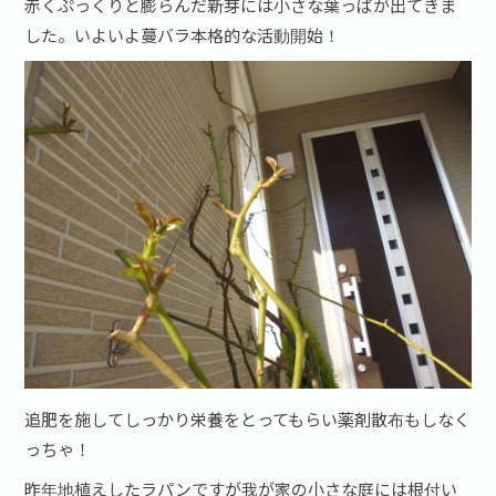
赤くぷっくりと膨らんだ新芽には小さな葉っぱが出てきま
した。いよいよ蔓バラ本格的な活動開始！
追肥を施してしっかり栄養をとってもらい薬剤散布もしなく
っちゃ！
昨年地植えしたラパンですが我が家の小さな庭には根付い