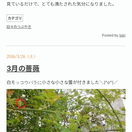
見ているだけで、とても満たされた気分になりました。
カテゴリ
日々のつぶやき
Posted by
toki
2016/3/26（土）
3月の薔薇
白モッコウバラに小さな小さな蕾が付きました＼(^o^)／