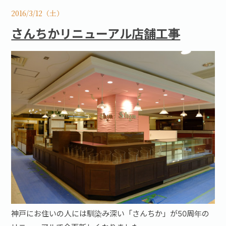
2016/3/12（土）
さんちかリニューアル店舗工事
神戸にお住いの人には馴染み深い「さんちか」が50周年の