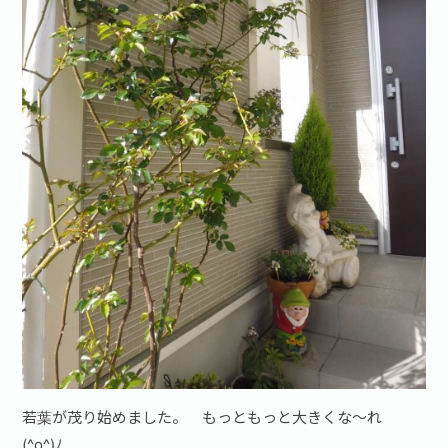
若葉が茂り始めました。 もっともっと大きくな～れ
(^o^)ﾉ