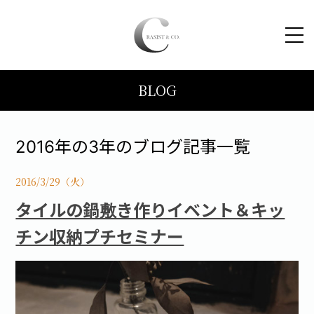
BLOG
HOME
コンセプト
2016年の3年のブログ記事一覧
トピックス
2016/3/29（火）
タイルの鍋敷き作りイベント＆キッ
施工事例
チン収納プチセミナー
ブログ
会社案内