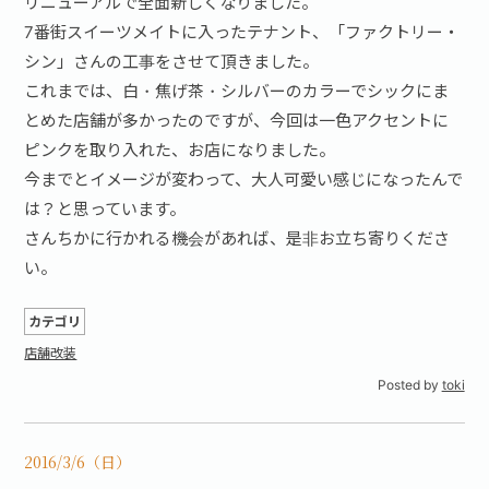
リニューアルで全面新しくなりました。
7番街スイーツメイトに入ったテナント、「ファクトリー・
シン」さんの工事をさせて頂きました。
これまでは、白・焦げ茶・シルバーのカラーでシックにま
とめた店舗が多かったのですが、今回は一色アクセントに
ピンクを取り入れた、お店になりました。
今までとイメージが変わって、大人可愛い感じになったんで
は？と思っています。
さんちかに行かれる機会があれば、是非お立ち寄りくださ
い。
カテゴリ
店舗改装
Posted by
toki
2016/3/6（日）