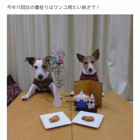
今年11回目の雛祭りはワンコ用たい焼きで！