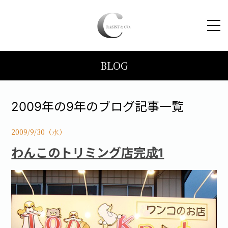
BLOG
HOME
コンセプト
2009年の9年のブログ記事一覧
トピックス
2009/9/30（水）
わんこのトリミング店完成1
施工事例
ブログ
会社案内