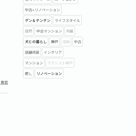
中古+リノベーション
ゲン＆テンテン
ライフスタイル
自然
中古マンション
内装
犬との暮らし
神戸
収納
中古
店舗改装
インテリア
マンション
クラシスト神戸
癒し
リノベーション
 育宏