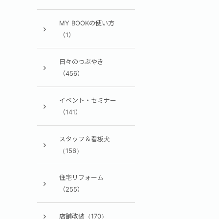
MY BOOKの使い方
（1）
日々のつぶやき
（456）
イベント・セミナー
（141）
スタッフ＆看板犬
（156）
住宅リフォーム
（255）
店舗改装（170）