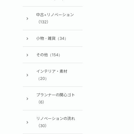
中古+リノベーション
（132）
小物・雑貨（34）
その他（154）
インテリア・素材
（20）
プランナーの関心ゴト
（6）
リノベーションの流れ
（30）