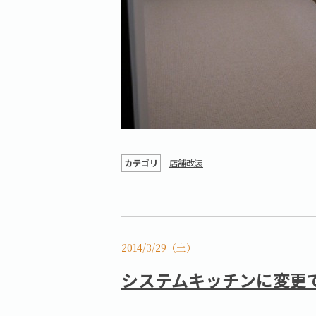
カテゴリ
店舗改装
2014/3/29（土）
システムキッチンに変更