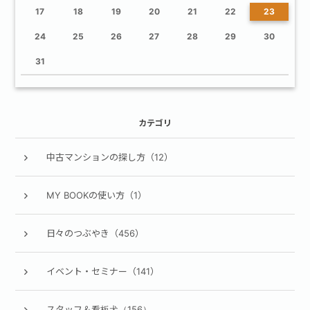
17
18
19
20
21
22
23
24
25
26
27
28
29
30
31
カテゴリ
中古マンションの探し方（12）
MY BOOKの使い方（1）
日々のつぶやき（456）
イベント・セミナー（141）
スタッフ＆看板犬（156）