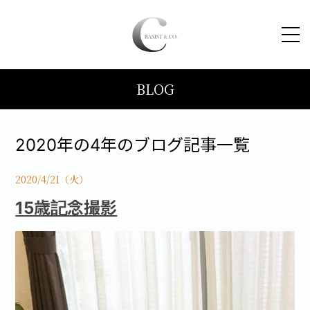
BLOG
HOME
コンセプト
2020年の4年のブログ記事一覧
トピックス
2020/4/21（火）
15歳記念撮影
施工事例
ブログ
会社案内