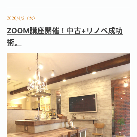
2020/4/2（木）
ZOOM講座開催！中古+リノベ成功
術。