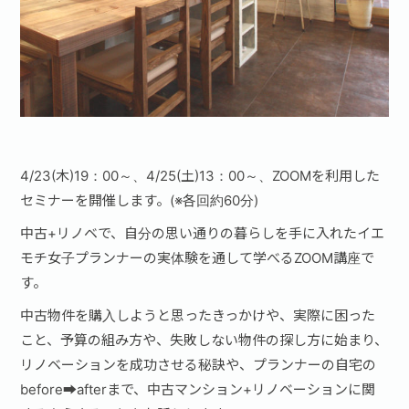
4/23(木)19：00～、4/25(土)13：00～、ZOOMを利用した
セミナーを開催します。(※各回約60分)
中古+リノベで、自分の思い通りの暮らしを手に入れたイエ
モチ女子プランナーの実体験を通して学べるZOOM講座で
す。
中古物件を購入しようと思ったきっかけや、実際に困った
こと、予算の組み方や、失敗しない物件の探し方に始まり、
リノベーションを成功させる秘訣や、プランナーの自宅の
before➡afterまで、中古マンション+リノベーションに関