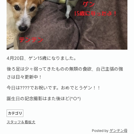
4月20日、ゲン15歳になりました。
後ろ足は少々弱ってきたものの無類の食欲、自己主張の強
さは日々更新中！
今日は????でお祝いです。おめでとうゲン！！
誕生日の記念撮影はまた後ほど(^○^)
カテゴリ
スタッフ＆看板犬
Posted by
ゲンテン母