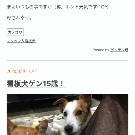
まぁいつもの事ですが（笑）ホント元気です(^○^)
母さん幸せ。
カテゴリ
スタッフ＆看板犬
Posted by
ゲンテン母
2020/4/20（月）
看板犬ゲン15歳！