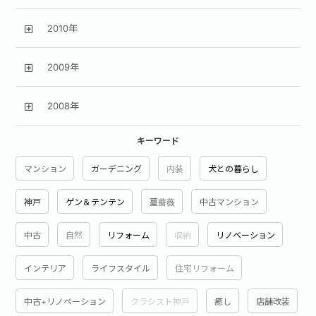
2010年
2009年
2008年
キーワード
マンション
ガーデニング
内装
犬との暮らし
神戸
ゲン＆テンテン
蔓薔薇
中古マンション
中古
自然
リフォーム
収納
リノベーション
インテリア
ライフスタイル
住宅リフォーム
中古+リノベーション
クラシスト神戸
癒し
店舗改装