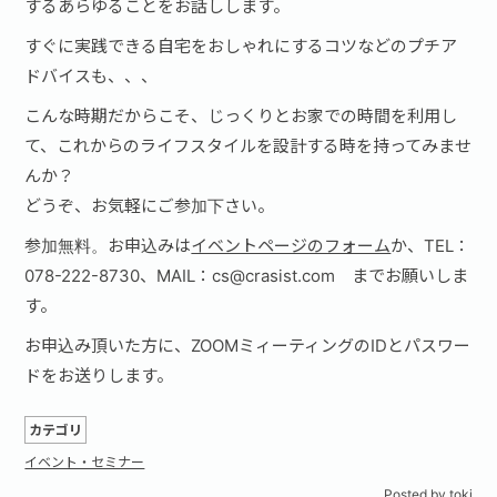
するあらゆることをお話しします。
すぐに実践できる自宅をおしゃれにするコツなどのプチア
ドバイスも、、、
こんな時期だからこそ、じっくりとお家での時間を利用し
て、これからのライフスタイルを設計する時を持ってみませ
んか？
どうぞ、お気軽にご参加下さい。
参加無料。お申込みは
イベントページのフォーム
か、TEL：
078-222-8730、MAIL：cs@crasist.com までお願いしま
す。
お申込み頂いた方に、ZOOMミィーティングのIDとパスワー
ドをお送りします。
カテゴリ
イベント・セミナー
Posted by
toki