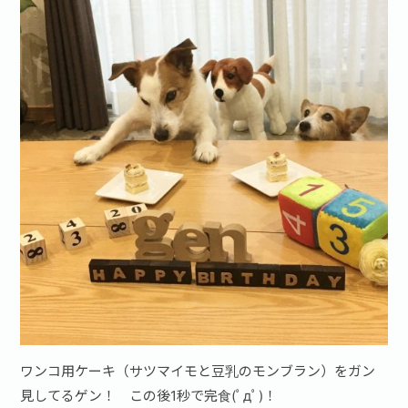
お問い合わせ·資料請求
ワンコ用ケーキ（サツマイモと豆乳のモンブラン）をガン
見してるゲン！ この後1秒で完食(ﾟдﾟ)！