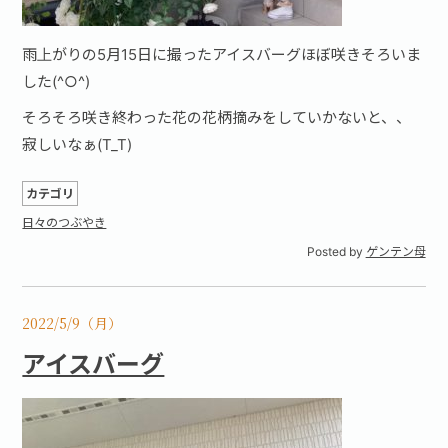
雨上がりの5月15日に撮ったアイスバーグほぼ咲きそろいま
した(^○^)
そろそろ咲き終わった花の花柄摘みをしていかないと、、
寂しいなぁ(T_T)
カテゴリ
日々のつぶやき
Posted by
ゲンテン母
2022/5/9（月）
アイスバーグ