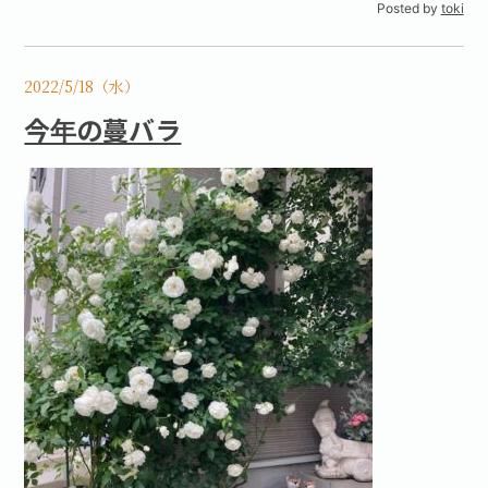
Posted by
toki
2022/5/18（水）
今年の蔓バラ