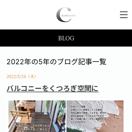
BLOG
HOME
コンセプト
2022年の5年のブログ記事一覧
トピックス
2022/5/24（火）
バルコニーをくつろぎ空間に
施工事例
ブログ
会社案内