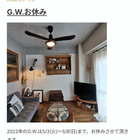
G.W.お休み
2022年のG.W.は5/3(火)～5/8(日)まで、お休みさせて頂き
ます。