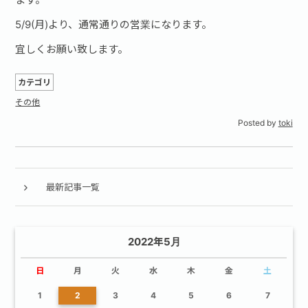
5/9(月)より、通常通りの営業になります。
宜しくお願い致します。
カテゴリ
その他
Posted by
toki
最新記事一覧
2022年5月
日
月
火
水
木
金
土
1
2
3
4
5
6
7