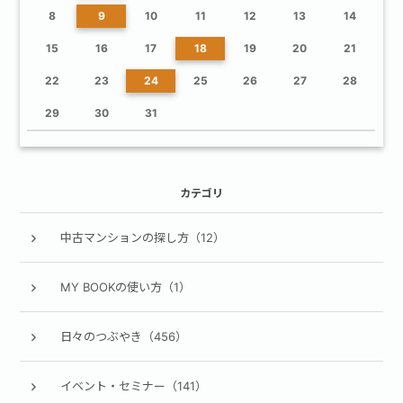
8
9
10
11
12
13
14
15
16
17
18
19
20
21
22
23
24
25
26
27
28
29
30
31
カテゴリ
中古マンションの探し方（12）
MY BOOKの使い方（1）
日々のつぶやき（456）
イベント・セミナー（141）