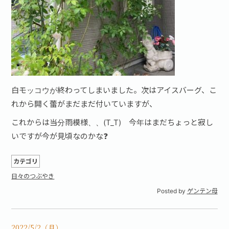
白モッコウが終わってしまいました。次はアイスバーグ、こ
れから開く蕾がまだまだ付いていますが、
これからは当分雨模様、、(T_T) 今年はまだちょっと寂し
いですが今が見頃なのかな❓
カテゴリ
日々のつぶやき
Posted by
ゲンテン母
2022/5/2（月）