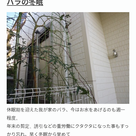
バラの冬眠
休眠期を迎えた我が家のバラ、今はお水をあげるのも週一
程度。
年末の剪定、誘引などの重労働にクタクタになった事もすっ
かり忘れ、早く冬眠から覚めて