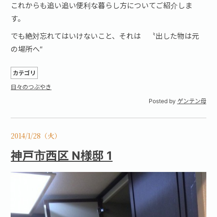
これからも追い追い便利な暮らし方についてご紹介しま
す。
でも絶対忘れてはいけないこと、それは 〝出した物は元
の場所へ″
カテゴリ
日々のつぶやき
Posted by
ゲンテン母
2014/1/28（火）
神戸市西区 N様邸 1