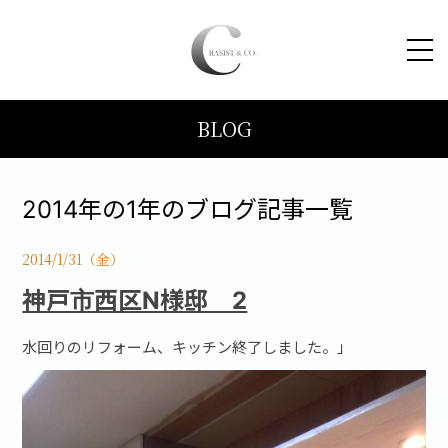
BLOG
HOME
コンセプト
2014年の1年のブログ記事一覧
トピックス
2014/1/31（金）
神戸市西区N様邸 2
施工事例
水回りのリフォーム、キッチン終了しました。」
ブログ
会社案内