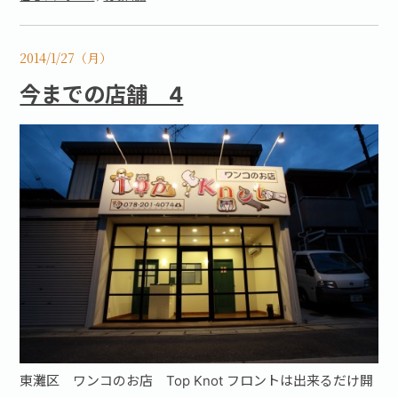
2014/1/27（月）
今までの店舗 4
東灘区 ワンコのお店 Top Knot フロントは出来るだけ開