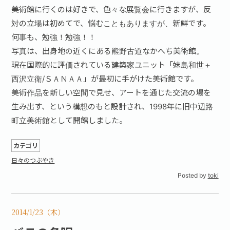
美術館に行くのは好きで、色々な展覧会に行きますが、反
対の立場は初めてで、悩むこともありますが、新鮮です。
何事も、勉強！勉強！！
写真は、出身地の近くにある熊野古道なかへち美術館。
現在国際的に評価されている建築家ユニット「妹島和世＋
西沢立衛/ＳＡＮＡＡ」が最初に手がけた美術館です。
美術作品を新しい空間で見せ、アートを通じた交流の場を
生み出す、という構想のもと設計され、1998年に旧中辺路
町立美術館として開館しました。
カテゴリ
日々のつぶやき
Posted by
toki
2014/1/23（木）