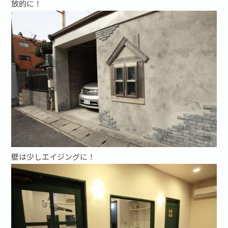
放的に！
壁は少しエイジングに！