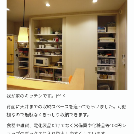
我が家のキッチンです。(^^ゞ
背面に天井までの収納スペースを造ってもらいました。可動
棚なので無駄なくぎっしり収納できます。
食器や雑貨、電化製品だけでなく常備薬や化粧品等100円シ
ョップのボックスに入れ取出しやすくしています。