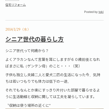
住宅リフォーム
Posted by
toki
2014/1/29（水）
シニア世代の暮らし方
シニア世代って何歳から？
よくアラカンなんて言葉を耳にしますが６０歳前後となれ
ばまさに私（ゲンテン母）のこと・・・（笑）
子供も独立し夫婦二人と愛犬二匹の生活になった今、気持
ちは若いつもりでも体力は低下の一途。
それでもなんとか楽にすっきり片付いた部屋で暮らせるよ
うに生活動線と収納に関しては工夫を凝らしています。
〝収納は使う場所の近くに″