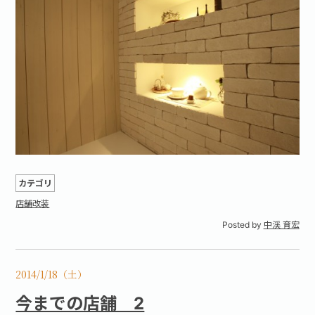
カテゴリ
店舗改装
Posted by
中渓 育宏
2014/1/18（土）
今までの店舗 2