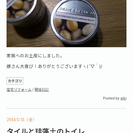
家族へのお土産にしました。
嫁さん大喜び！ありがとうございますヽ(´▽｀)/
カテゴリ
住宅リフォーム
/
現場日記
Posted by
eiki
2014/1/31（金）
タイルと珪藻土のトイレ