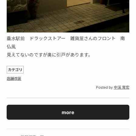
垂水駅前 ドラックストアー 雑貨屋さんのフロント 南
仏風
見えてないのですが奥に引戸があります。
カテゴリ
店舗改装
Posted by
中渓 育宏
more