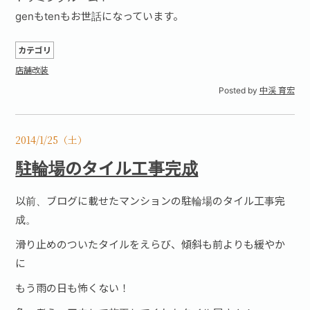
genもtenもお世話になっています。
カテゴリ
店舗改装
Posted by
中渓 育宏
2014/1/25（土）
駐輪場のタイル工事完成
以前、ブログに載せたマンションの駐輪場のタイル工事完
成。
滑り止めのついたタイルをえらび、傾斜も前よりも緩やか
に
もう雨の日も怖くない！