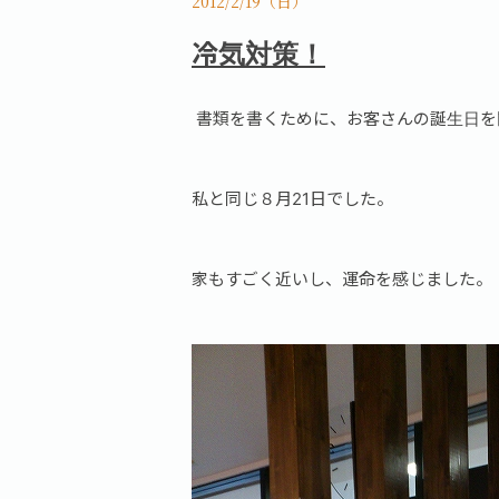
2012/2/19（日）
冷気対策！
書類を書くために、お客さんの誕生日を
私と同じ８月21日でした。
家もすごく近いし、運命を感じました。