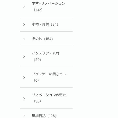
中古+リノベーション
（132）
小物・雑貨（34）
その他（154）
インテリア・素材
（20）
プランナーの関心ゴト
（6）
リノベーションの流れ
（30）
現場日記（126）