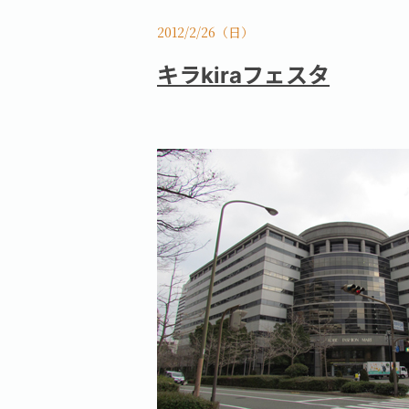
2012/2/26（日）
キラkiraフェスタ