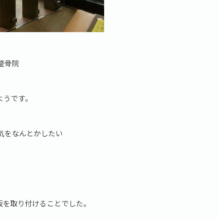
整骨院
ようです。
気をなんとかしたい
板を取り付けることでした。