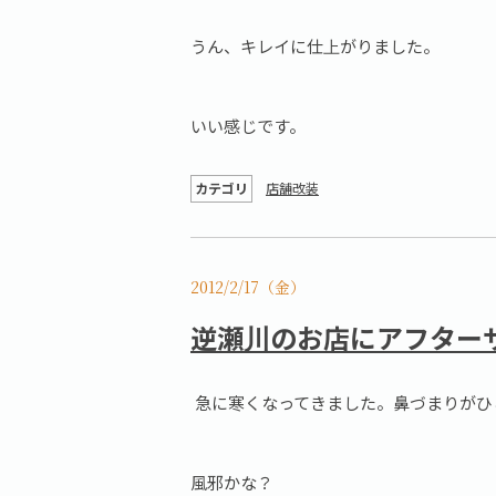
うん、キレイに仕上がりました。
いい感じです。
カテゴリ
店舗改装
2012/2/17（金）
逆瀬川のお店にアフター
急に寒くなってきました。鼻づまりがひ
風邪かな？