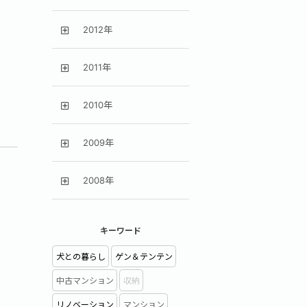
2012年
2011年
2010年
2009年
2008年
キーワード
犬との暮らし
ゲン＆テンテン
中古マンション
収納
リノベーション
マンション