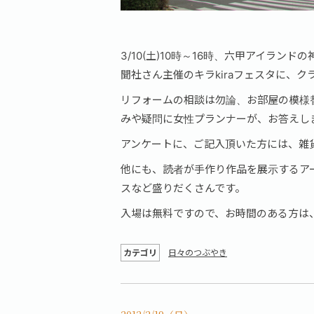
3/10(土)10時～16時、六甲アイラ
聞社さん主催のキラkiraフェスタに、
リフォームの相談は勿論、お部屋の模様
みや疑問に女性プランナーが、お答えし
アンケートに、ご記入頂いた方には、雑
他にも、読者が手作り作品を展示するア
スなど盛りだくさんです。
入場は無料ですので、お時間のある方は
カテゴリ
日々のつぶやき