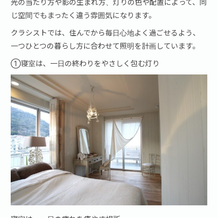
光の当たり方や影の生まれ方、灯りの色や配置によって、同
じ空間でもまったく違う雰囲気になります。
クラシストでは、住んでから毎日心地よく過ごせるよう、
一つひとつの暮らし方に合わせて照明を計画しています。
①寝室は、一日の終わりをやさしく包む灯り