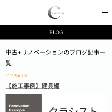
BLOG
HOME
コンセプト
中古+リノベーションのブログ記事一
覧
トピックス
2026/8/6（木）
施工事例
【施工事例】建具編
ブログ
会社案内