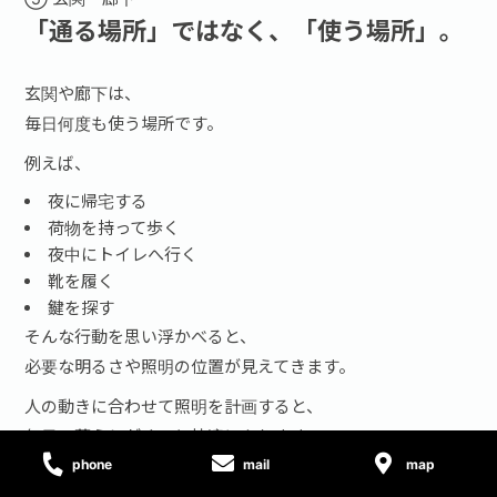
「通る場所」ではなく、「使う場所」。
玄関や廊下は、
毎日何度も使う場所です。
例えば、
夜に帰宅する
荷物を持って歩く
夜中にトイレへ行く
靴を履く
鍵を探す
そんな行動を思い浮かべると、
必要な明るさや照明の位置が見えてきます。
人の動きに合わせて照明を計画すると、
毎日の暮らしがぐっと快適になります。
phone
mail
map