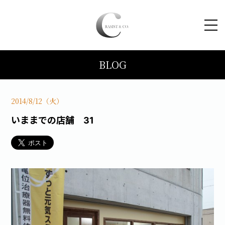
BLOG
HOME
コンセプト
2014/8/12（火）
いままでの店舗 31
トピックス
施工事例
ブログ
会社案内