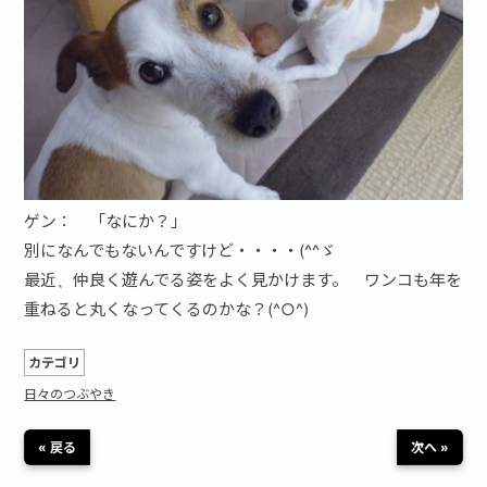
お問い合わせ·資料請求
ゲン： 「なにか？」
別になんでもないんですけど・・・・(^^ゞ
最近、仲良く遊んでる姿をよく見かけます。 ワンコも年を
重ねると丸くなってくるのかな？(^○^)
カテゴリ
日々のつぶやき
« 戻る
次へ »