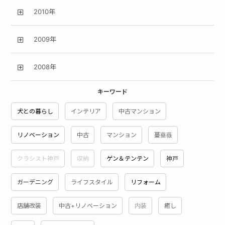
2010年
2009年
2008年
キーワード
犬との暮らし
インテリア
中古マンション
リノベーション
中古
マンション
蔓薔薇
クラシスト神戸
収納
ゲン＆テンテン
神戸
ガーデニング
ライフスタイル
リフォーム
店舗改装
中古+リノベーション
内装
癒し