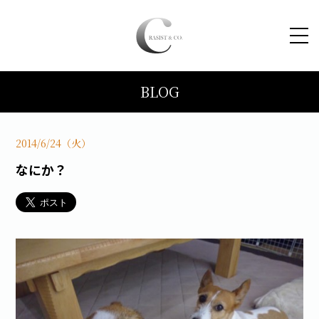
BLOG
HOME
コンセプト
2014/6/24（火）
なにか？
トピックス
施工事例
ブログ
会社案内