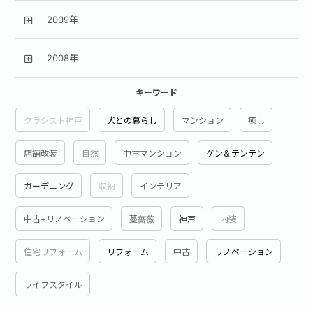
2009年
2008年
キーワード
クラシスト神戸
犬との暮らし
マンション
癒し
店舗改装
自然
中古マンション
ゲン＆テンテン
ガーデニング
収納
インテリア
中古+リノベーション
蔓薔薇
神戸
内装
住宅リフォーム
リフォーム
中古
リノベーション
ライフスタイル