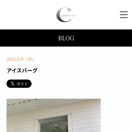
BLOG
HOME
コンセプト
2022/5/9（月）
アイスバーグ
トピックス
施工事例
ブログ
会社案内