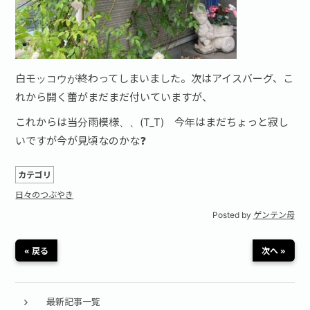
白モッコウが終わってしまいました。次はアイスバーグ、こ
れから開く蕾がまだまだ付いていますが、
これからは当分雨模様、、(T_T) 今年はまだちょっと寂し
いですが今が見頃なのかな❓
カテゴリ
日々のつぶやき
Posted by
ゲンテン母
« 戻る
次へ »
最新記事一覧