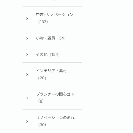
中古+リノベーション
（132）
小物・雑貨（34）
その他（154）
インテリア・素材
（20）
プランナーの関心ゴト
（6）
リノベーションの流れ
（30）