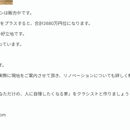
ョンは販売中です。
用をプラスすると、合計2680万円位になります。
の好立地です。
っています。
す。
実際に現地をご案内させて頂き、リノベーションについても詳しく
あなただけの、人に自慢したくなる家」をクラシストと作りましょう
com