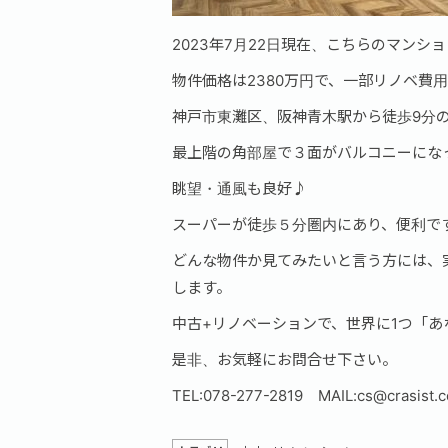
2023年7月22日現在、こちらのマンシ
物件価格は2380万円で、一部リノベ費
神戸市東灘区、阪神青木駅から徒歩9分
最上階の角部屋で３面がバルコニーにな
眺望・通風も良好♪
スーパーが徒歩５分圏内にあり、便利で
どんな物件か見てみたいと言う方には、
します。
中古+リノベーションで、世界に1つ「
是非、お気軽にお問合せ下さい。
TEL:078-277-2819 MAIL:cs@crasist.