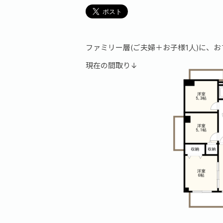
ファミリー層(ご夫婦＋お子様1人)に、
現在の間取り↓