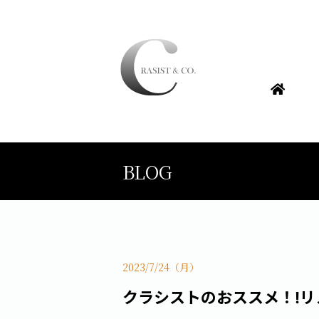
BLOG
2023/7/24（月）
クラシストのおススメ！!リ