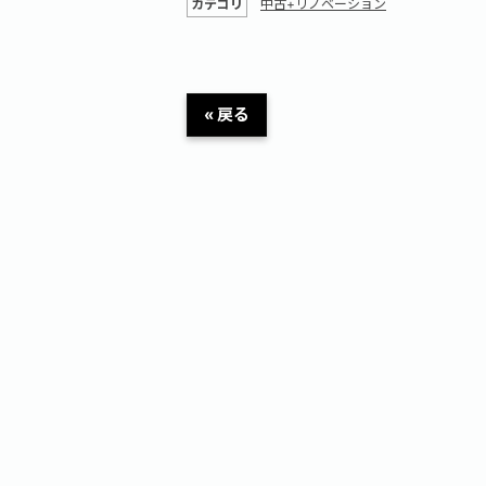
カテゴリ
中古+リノベーション
« 戻る