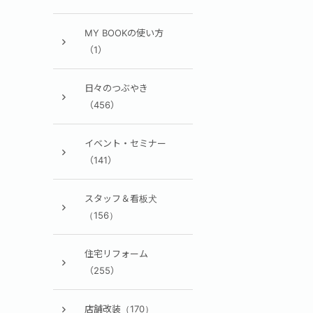
MY BOOKの使い方
（1）
日々のつぶやき
（456）
イベント・セミナー
（141）
スタッフ＆看板犬
（156）
住宅リフォーム
（255）
店舗改装（170）