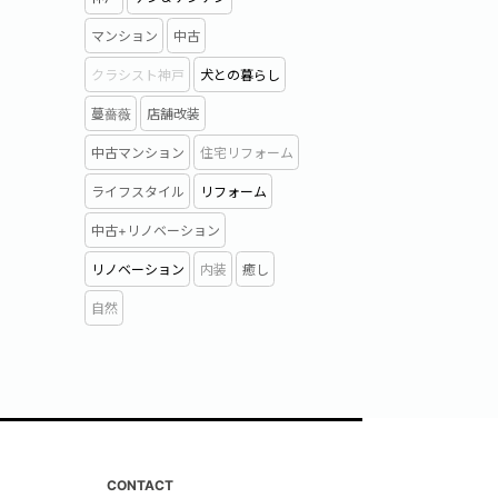
マンション
中古
クラシスト神戸
犬との暮らし
蔓薔薇
店舗改装
中古マンション
住宅リフォーム
ライフスタイル
リフォーム
中古+リノベーション
リノベーション
内装
癒し
自然
CONTACT