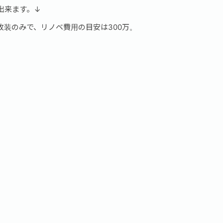
出来ます。↓
改装のみで、リノベ費用の目安は300万。