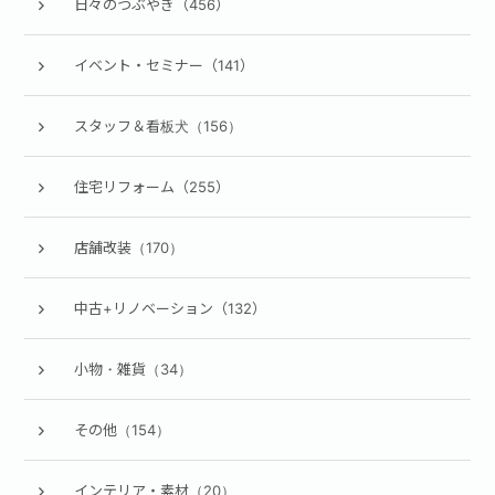
日々のつぶやき（456）
イベント・セミナー（141）
スタッフ＆看板犬（156）
住宅リフォーム（255）
店舗改装（170）
中古+リノベーション（132）
小物・雑貨（34）
その他（154）
インテリア・素材（20）