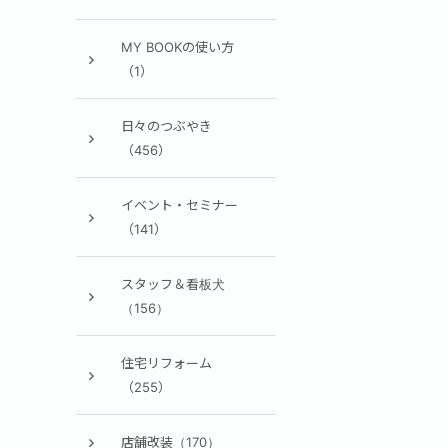
MY BOOKの使い方
（1）
日々のつぶやき
（456）
イベント・セミナー
（141）
スタッフ＆看板犬
（156）
住宅リフォーム
（255）
店舗改装（170）