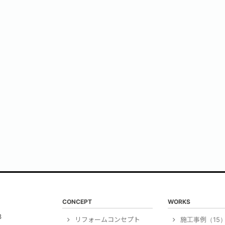
CONCEPT
WORKS
3
リフォームコンセプト
施工事例（15