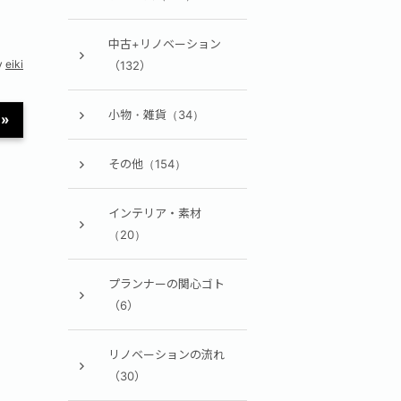
中古+リノベーション
y
eiki
（132）
小物・雑貨（34）
»
その他（154）
インテリア・素材
（20）
プランナーの関心ゴト
（6）
リノベーションの流れ
（30）