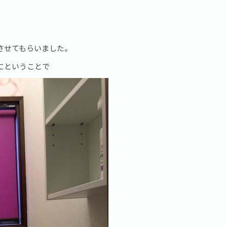
させてもらいました。
にということで