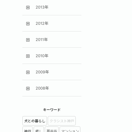
2013年
2012年
2011年
2010年
2009年
2008年
キーワード
犬との暮らし
クラシスト神戸
神戸
癒し
蔓薔薇
マンション