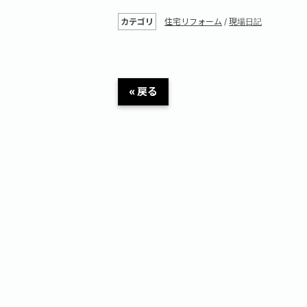
カテゴリ
住宅リフォーム
/
現場日記
« 戻る