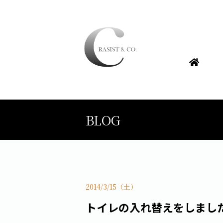
BLOG
2014/3/15（土）
トイレの入れ替えをしまし