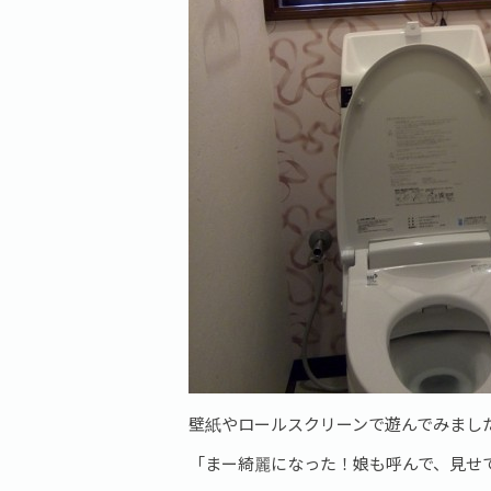
壁紙やロールスクリーンで遊んでみまし
「まー綺麗になった！娘も呼んで、見せ