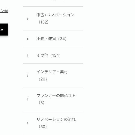
テン母
中古+リノベーション
（132）
»
小物・雑貨（34）
その他（154）
インテリア・素材
（20）
プランナーの関心ゴト
（6）
リノベーションの流れ
（30）