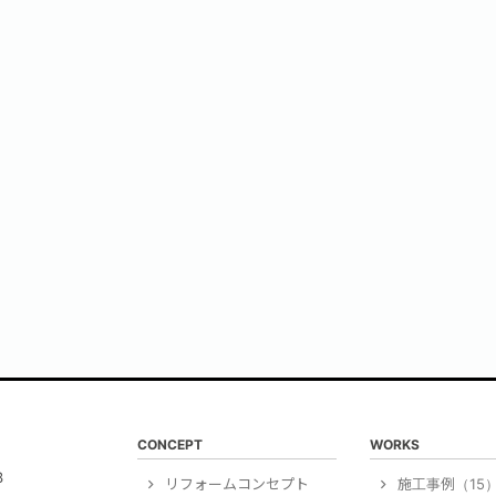
CONCEPT
WORKS
3
リフォームコンセプト
施工事例（15