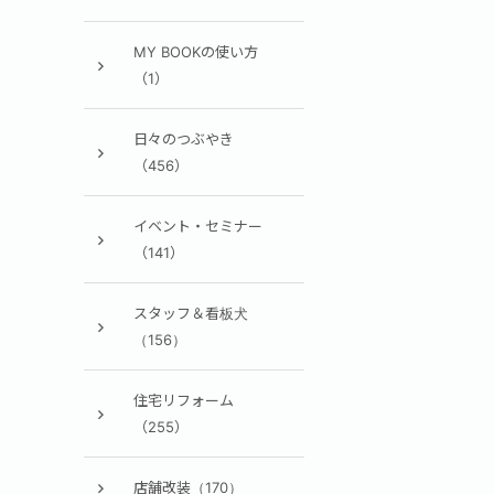
MY BOOKの使い方
（1）
日々のつぶやき
（456）
イベント・セミナー
（141）
スタッフ＆看板犬
（156）
住宅リフォーム
（255）
店舗改装（170）