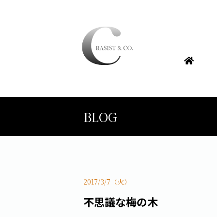
BLOG
2017/3/7（火）
不思議な梅の木