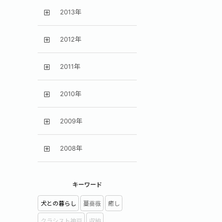
2013年
2012年
2011年
2010年
2009年
2008年
キーワード
犬との暮らし
蔓薔薇
癒し
クラシスト神戸
収納