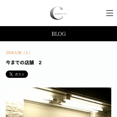
BLOG
HOME
コンセプト
2014/1/18（土）
今までの店舗 2
トピックス
施工事例
ブログ
会社案内