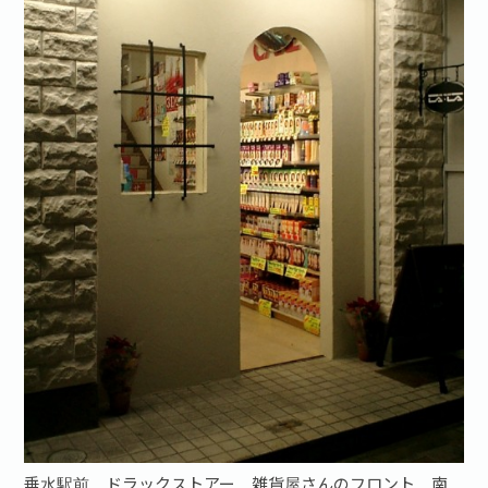
お問い合わせ·資料請求
垂水駅前 ドラックストアー 雑貨屋さんのフロント 南