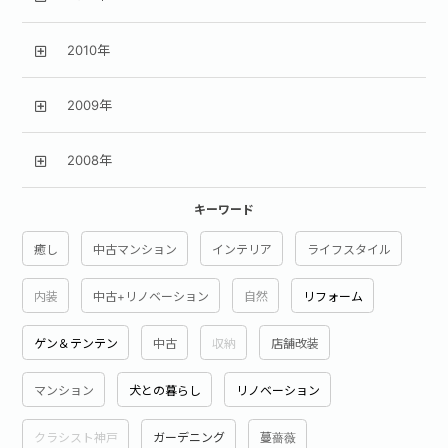
2010年
2009年
2008年
キーワード
癒し
中古マンション
インテリア
ライフスタイル
内装
中古+リノベーション
自然
リフォーム
ゲン＆テンテン
中古
収納
店舗改装
マンション
犬との暮らし
リノベーション
クラシスト神戸
ガーデニング
蔓薔薇