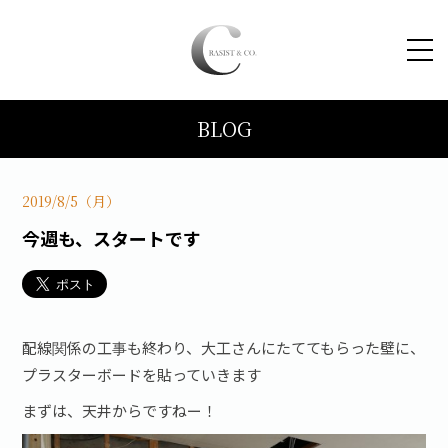
BLOG
HOME
コンセプト
2019/8/5（月）
今週も、スタートです
トピックス
施工事例
配線関係の工事も終わり、大工さんにたててもらった壁に、
プラスターボードを貼っていきます
ブログ
まずは、天井からですねー！
会社案内