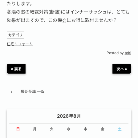
たりします。
冬場の窓の結露対策(断熱)にはインナーサッシュは、とても
効果が出ますので、この機会にお得に取付ませんか？
カテゴリ
住宅リフォーム
Posted by
toki
« 戻る
次へ »
最新記事一覧
2026年8月
日
月
火
水
木
金
土