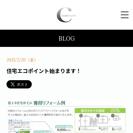
BLOG
HOME
コンセプト
2015/2/20（金）
住宅エコポイント始まります！
トピックス
施工事例
ブログ
会社案内