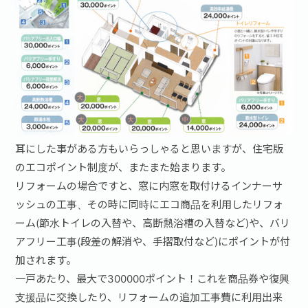
お問い合わせ·資料請求
耳にした事がある方もいらっしゃると思いますが、住宅版
のエコポイント制度が、またまた始まります。
リフォームの場合ですと、窓に内窓を取付けるインナーサ
ッシュの工事、その時に同時にエコ商品を利用したリフォ
ーム(節水トイレの入替や、高断熱浴槽の入替など)や、バリ
アフリー工事(段差の解消や、手摺取付など)にポイントが付
加されます。
一戸あたり、最大で300000ポイント！これを商品券や復興
支援品に交換したり、リフォームの追加工事費に利用出来