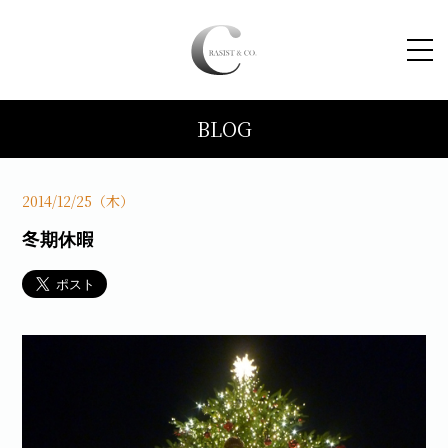
BLOG
HOME
コンセプト
2014/12/25（木）
冬期休暇
トピックス
施工事例
ブログ
会社案内