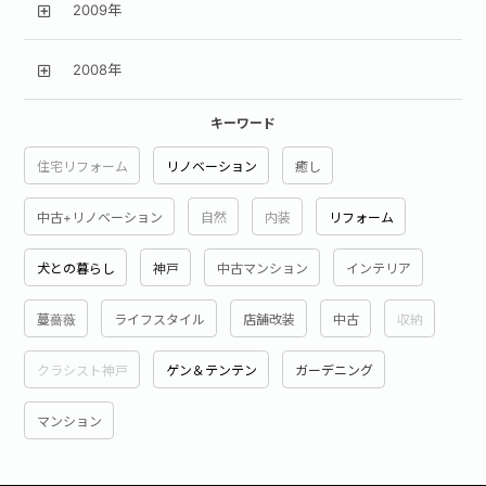
2009年
2008年
キーワード
住宅リフォーム
リノベーション
癒し
中古+リノベーション
自然
内装
リフォーム
犬との暮らし
神戸
中古マンション
インテリア
蔓薔薇
ライフスタイル
店舗改装
中古
収納
クラシスト神戸
ゲン＆テンテン
ガーデニング
マンション