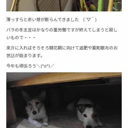
薄っすらと赤い芽が膨らんできました (´▽｀)
バラの冬支度はかなりの重労働ですが終えてしまうと寂し
いもので・・・
来月に入ればそろそろ開花期に向けて追肥や薬剤散布のお
世話が始まります。
今年も頑張ろう＼(^o^)／