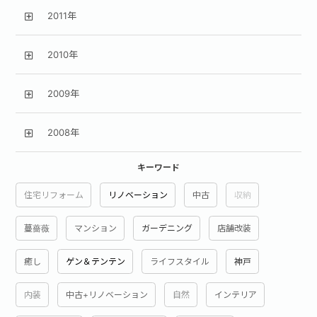
2011年
2010年
2009年
2008年
キーワード
住宅リフォーム
リノベーション
中古
収納
蔓薔薇
マンション
ガーデニング
店舗改装
癒し
ゲン＆テンテン
ライフスタイル
神戸
内装
中古+リノベーション
自然
インテリア