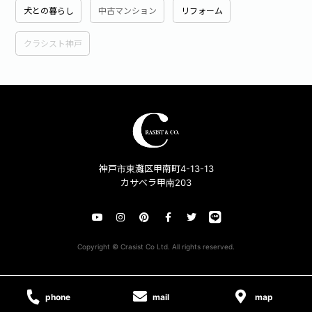
犬との暮らし
中古マンション
リフォーム
クラシスト神戸
神戸市東灘区甲南町4-13-13
カサベラ甲南203
Copyright © Crasist Co Ltd. All rights reserved.
phone
mail
map