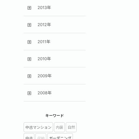
2013年
2012年
2011年
2010年
2009年
2008年
キーワード
中古マンション
内装
自然
中古
収納
ガーデニング