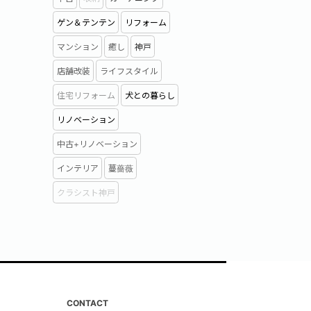
ゲン＆テンテン
リフォーム
マンション
癒し
神戸
店舗改装
ライフスタイル
住宅リフォーム
犬との暮らし
リノベーション
中古+リノベーション
インテリア
蔓薔薇
クラシスト神戸
CONTACT