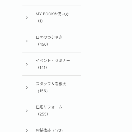
MY BOOKの使い方
（1）
日々のつぶやき
（456）
イベント・セミナー
（141）
スタッフ＆看板犬
（156）
住宅リフォーム
（255）
店舗改装（170）