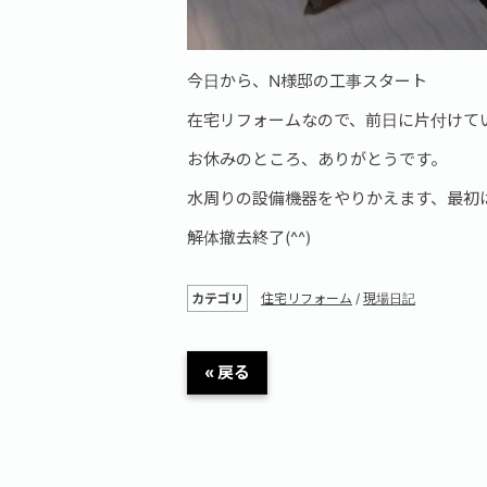
今日から、N様邸の工事スタート
在宅リフォームなので、前日に片付けて
お休みのところ、ありがとうです。
水周りの設備機器をやりかえます、最初
解体撤去終了(^^)
カテゴリ
住宅リフォーム
/
現場日記
« 戻る