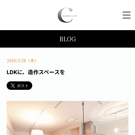
BLOG
HOME
コンセプト
2019/3/28（木）
LDKに、造作スペースを
トピックス
施工事例
ブログ
会社案内