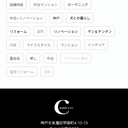
店舗改装
中古マンション
ガーデニング
中古+リノベーション
神戸
犬との暮らし
リフォーム
自然
リノベーション
ゲン＆テンテン
内装
ライフスタイル
マンション
インテリア
蔓薔薇
癒し
中古
クラシスト神戸
住宅リフォーム
収納
神戸市東灘区甲南町4-13-13