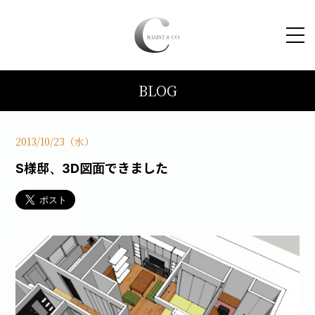
BLOG
HOME
コンセプト
2013/10/23（水）
S様邸、3D図面できました
トピックス
施工事例
ブログ
会社案内