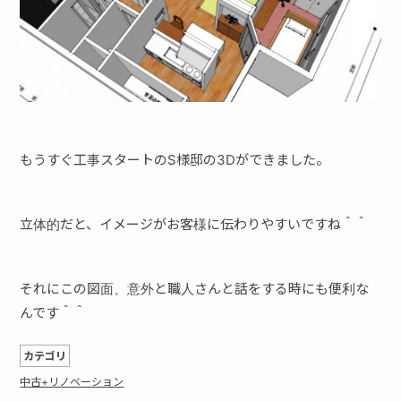
お問い合わせ·資料請求
もうすぐ工事スタートのS様邸の3Dができました。
立体的だと、イメージがお客様に伝わりやすいですね＾＾
それにこの図面、意外と職人さんと話をする時にも便利な
んです＾＾
カテゴリ
中古+リノベーション