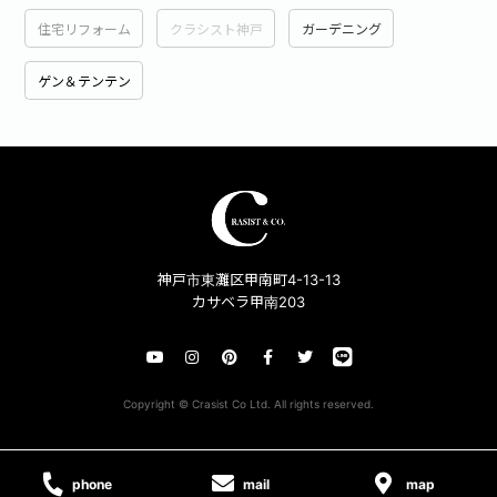
住宅リフォーム
クラシスト神戸
ガーデニング
ゲン＆テンテン
神戸市東灘区甲南町4-13-13
カサベラ甲南203
Copyright © Crasist Co Ltd. All rights reserved.
phone
mail
map