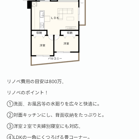
リノベ費用の目安は800万。
リノベのポイント！
①洗面、お風呂等の水廻りを広々と快適に。
②対面キッチンにし、背面収納をたっぷりと。
③洋室２室で夫婦別寝室にも対応。
④LDKの一角にくつろげる畳コーナー。