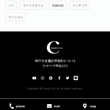
収納
ライフスタイル
店舗改装
インテリア
マンション
神戸市東灘区甲南町4-13-13
カサベラ甲南203
Copyright © Crasist Co Ltd. All rights reserved.
phone
mail
map