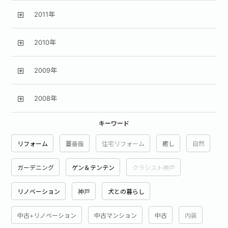
2011年
2010年
2009年
2008年
キーワード
リフォーム
蔓薔薇
住宅リフォーム
癒し
自然
ガーデニング
ゲン＆テンテン
クラシスト神戸
リノベーション
神戸
犬との暮らし
中古+リノベーション
中古マンション
中古
内装