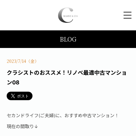
BLOG
HOME
コンセプト
2023/7/14（金）
クラシストのおススメ！リノベ最適中古マンショ
トピックス
ン08
施工事例
ブログ
セカンドライフ(ご夫婦)に、おすすめ中古マンション！
現在の間取り↓
会社案内