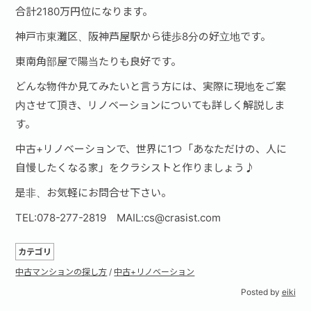
合計2180万円位になります。
神戸市東灘区、阪神芦屋駅から徒歩8分の好立地です。
東南角部屋で陽当たりも良好です。
どんな物件か見てみたいと言う方には、実際に現地をご案
内させて頂き、リノベーションについても詳しく解説しま
す。
中古+リノベーションで、世界に1つ「あなただけの、人に
自慢したくなる家」をクラシストと作りましょう♪
是非、お気軽にお問合せ下さい。
TEL:078-277-2819 MAIL:cs@crasist.com
カテゴリ
中古マンションの探し方
/
中古+リノベーション
Posted by
eiki