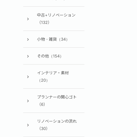
中古+リノベーション
（132）
小物・雑貨（34）
その他（154）
インテリア・素材
（20）
プランナーの関心ゴト
（6）
リノベーションの流れ
（30）