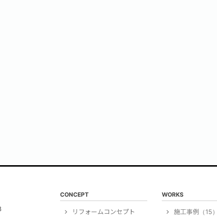
CONCEPT
WORKS
3
リフォームコンセプト
施工事例（15