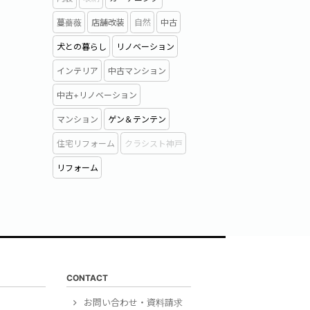
蔓薔薇
店舗改装
自然
中古
犬との暮らし
リノベーション
インテリア
中古マンション
中古+リノベーション
マンション
ゲン＆テンテン
住宅リフォーム
クラシスト神戸
リフォーム
CONTACT
）
お問い合わせ・資料請求