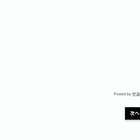
Posted by
中渓
次へ 