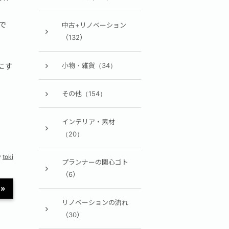
で
中古+リノベーション
（132）
にす
小物・雑貨（34）
その他（154）
インテリア・素材
（20）
y
toki
プランナーの関心ゴト
（6）
»
リノベーションの流れ
（30）