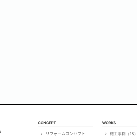
CONCEPT
WORKS
3
リフォームコンセプト
施工事例（15