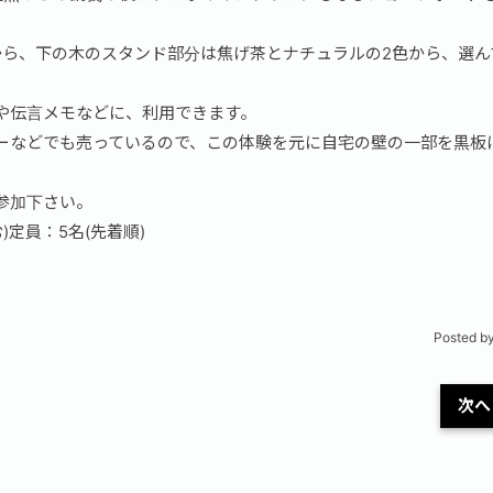
から、下の木のスタンド部分は焦げ茶とナチュラルの2色から、選ん
ドや伝言メモなどに、利用できます。
ーなどでも売っているので、この体験を元に自宅の壁の一部を黒板
参加下さい。
)定員：5名(先着順)
Posted b
次へ 