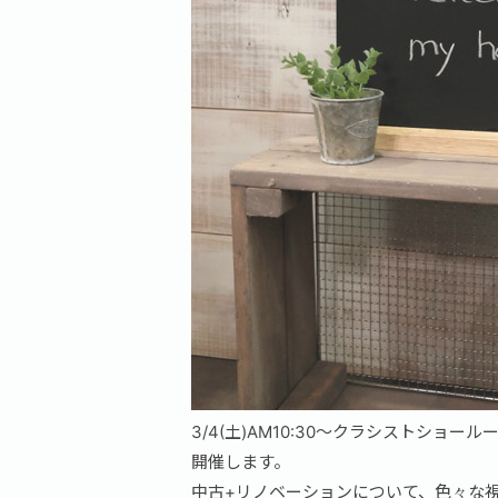
3/4(土)AM10:30～クラシストショ
開催します。
中古+リノベーションについて、色々な