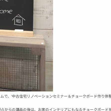
ールームで、‘中古住宅リノベーションセミナー＆チョークボード作り体験
視点からの講義の後は、お家のインテリアにもなるチョークボード