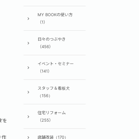
MY BOOKの使い方
（1）
日々のつぶやき
（456）
イベント・セミナー
（141）
スタッフ＆看板犬
（156）
住宅リフォーム
’を
（255）
を作
店舗改装（170）