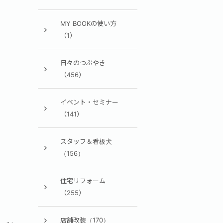
MY BOOKの使い方
（1）
日々のつぶやき
（456）
イベント・セミナー
（141）
スタッフ＆看板犬
（156）
住宅リフォーム
（255）
店舗改装（170）