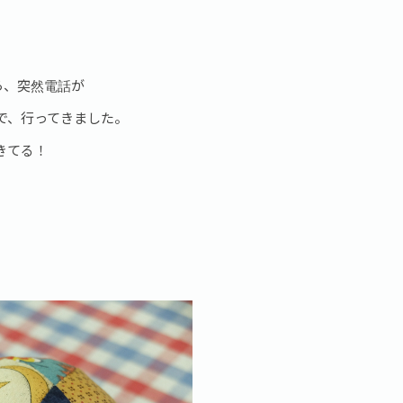
ら、突然電話が
で、行ってきました。
きてる！