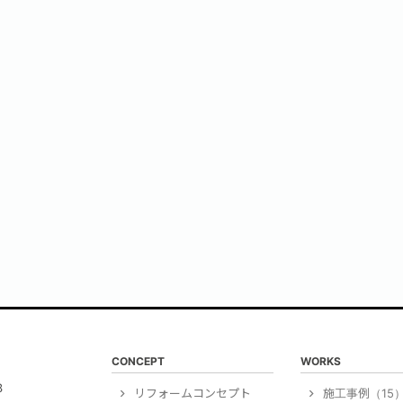
CONCEPT
WORKS
3
リフォームコンセプト
施工事例（15