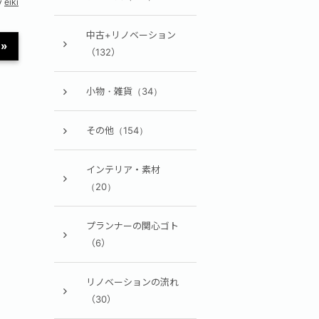
y
eiki
中古+リノベーション
»
（132）
小物・雑貨（34）
その他（154）
インテリア・素材
（20）
プランナーの関心ゴト
（6）
リノベーションの流れ
（30）