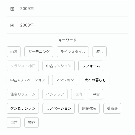
2009年
2008年
キーワード
内装
ガーデニング
ライフスタイル
癒し
クラシスト神戸
中古マンション
リフォーム
中古+リノベーション
マンション
犬との暮らし
住宅リフォーム
インテリア
収納
中古
ゲン＆テンテン
リノベーション
店舗改装
蔓薔薇
自然
神戸