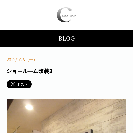
BLOG
HOME
コンセプト
2013/1/26（土）
ショールーム改装3
トピックス
施工事例
ブログ
会社案内